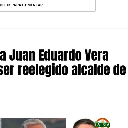
CLICK PARA COMENTAR
 a Juan Eduardo Vera
ser reelegido alcalde de