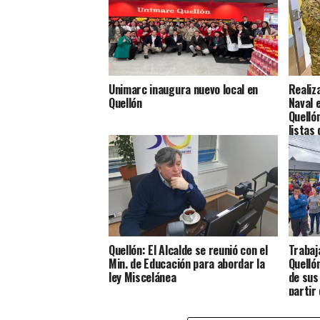
Unimarc inaugura nuevo local en
Realiz
Quellón
Naval 
Quelló
listas
Quellón: El Alcalde se reunió con el
Trabaj
Min. de Educación para abordar la
Quelló
ley Miscelánea
de sus
partir