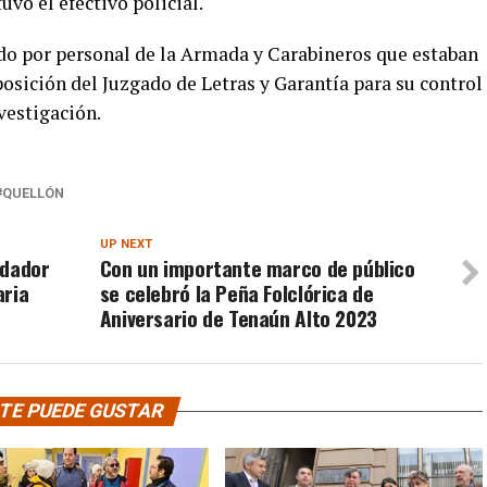
vo el efectivo policial.
ido por personal de la Armada y Carabineros que estaban
posición del Juzgado de Letras y Garantía para su control
vestigación.
QUELLÓN
UP NEXT
rdador
Con un importante marco de público
aria
se celebró la Peña Folclórica de
Aniversario de Tenaún Alto 2023
TE PUEDE GUSTAR