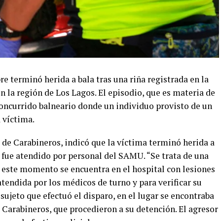
 terminó herida a bala tras una riña registrada en la
n la región de Los Lagos. El episodio, que es materia de
concurrido balneario donde un individuo provisto de un
 víctima.
a de Carabineros, indicó que la víctima terminó herida a
e fue atendido por personal del SAMU. “Se trata de una
 este momento se encuentra en el hospital con lesiones
atendida por los médicos de turno y para verificar su
 sujeto que efectuó el disparo, en el lugar se encontraba
Carabineros, que procedieron a su detención. El agresor