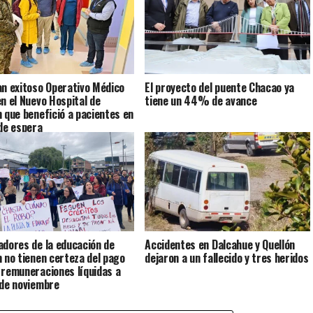
an exitoso Operativo Médico
El proyecto del puente Chacao ya
en el Nuevo Hospital de
tiene un 44% de avance
n que benefició a pacientes en
 de espera
adores de la educación de
Accidentes en Dalcahue y Quellón
n no tienen certeza del pago
dejaron a un fallecido y tres heridos
 remuneraciones líquidas a
 de noviembre