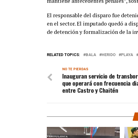
mantiene antecedentes penales”, sostu
El responsable del disparo fue deten
en el sector. El imputado quedó a dis
de detención y formalización de la in
RELATED TOPICS:
BALA
HERIDO
PLAYA
NO TE PIERDAS
Inauguran servicio de transbo
que operará con frecuencia di
entre Castro y Chaitén