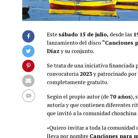
Este
sábado 15 de julio,
desde las
1
lanzamiento del disco
“Canciones p
Díaz
y su conjunto.
Se trata de una iniciativa financiada 
convocatoria
2023
y patrocinado por
completamente gratuito.
Según el propio autor (de
70 años
),
autoría y que contienen diferentes rit
que invitó a la comunidad chonchina a
«Quiero invitar a toda la comunidad 
lleva por nombre
Canciones para m