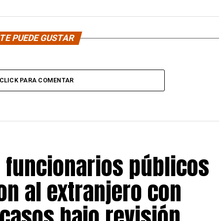
TE PUEDE GUSTAR
CLICK PARA COMENTAR
s funcionarios públicos
on al extranjero con
 casos bajo revisión