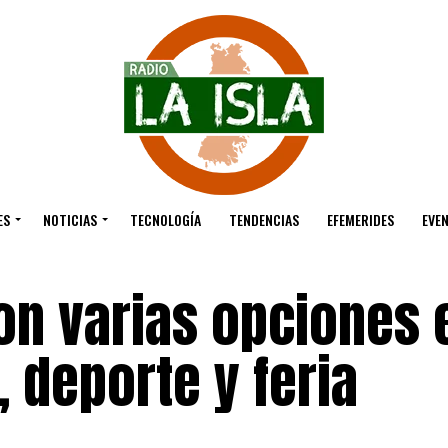
ES
NOTICIAS
TECNOLOGÍA
TENDENCIAS
EFEMERIDES
EVE
on varias opciones 
 deporte y feria