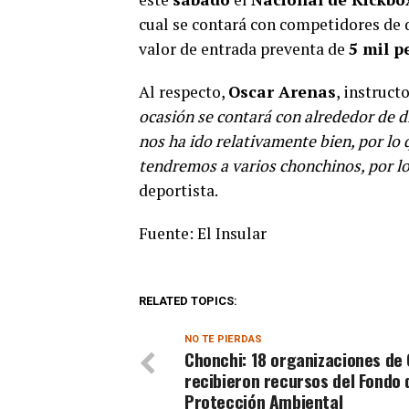
cual se contará con competidores de d
valor de entrada preventa de
5 mil p
Al respecto,
Oscar Arenas
, instruct
ocasión se contará con alrededor de d
nos ha ido relativamente bien, por lo q
tendremos a varios chonchinos, por lo
deportista.
Fuente: El Insular
RELATED TOPICS:
NO TE PIERDAS
Chonchi: 18 organizaciones de 
recibieron recursos del Fondo 
Protección Ambiental