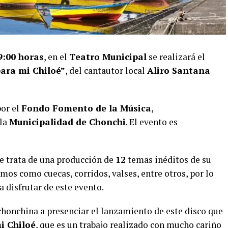
9:00 horas
, en el
Teatro Municipal
se realizará el
ara mi Chiloé”
, del cantautor local
Aliro Santana
por el
Fondo Fomento de la Música
,
 la
Municipalidad de Chonchi
. El evento es
 se trata de una producción de
12
temas inéditos de su
mos como cuecas, corridos, valses, entre otros, por lo
 disfrutar de este evento.
chonchina a presenciar el lanzamiento de este disco que
i Chiloé
, que es un trabajo realizado con mucho cariño