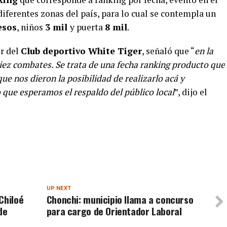
iferentes zonas del país, para lo cual se contempla un
esos
, niños
3 mil
y puerta
8 mil
.
or del
Club deportivo White Tiger
, señaló que “
en la
iez combates. Se trata de una fecha ranking producto que
ue nos dieron la posibilidad de realizarlo acá y
 que esperamos el respaldo del público local
”, dijo el
UP NEXT
Chiloé
Chonchi: municipio llama a concurso
de
para cargo de Orientador Laboral