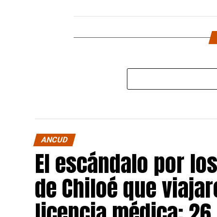
ANCUD
El escándalo por lo
de Chiloé que viajar
licencia médica: 26