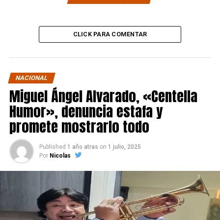
CLICK PARA COMENTAR
NACIONAL
Miguel Ángel Alvarado, «Centella
Humor», denuncia estafa y
promete mostrarlo todo
Published
1 año atras
on
1 julio, 2025
Por
Nicolas