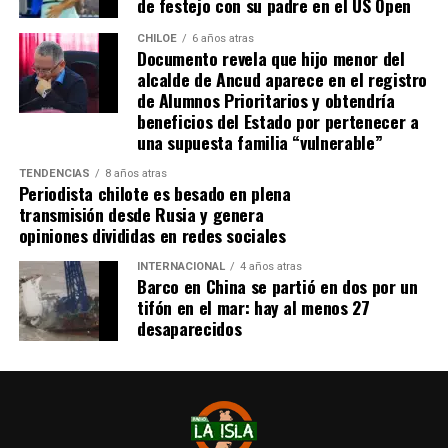
de festejo con su padre en el US Open
CHILOE
6 años atras
Documento revela que hijo menor del
alcalde de Ancud aparece en el registro
de Alumnos Prioritarios y obtendría
beneficios del Estado por pertenecer a
una supuesta familia “vulnerable”
TENDENCIAS
8 años atras
Periodista chilote es besado en plena
transmisión desde Rusia y genera
opiniones divididas en redes sociales
INTERNACIONAL
4 años atras
Barco en China se partió en dos por un
tifón en el mar: hay al menos 27
desaparecidos