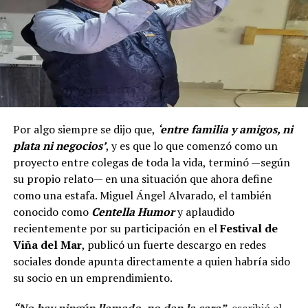
Por algo siempre se dijo que,
‘entre familia y amigos, ni
plata ni negocios’
, y es que lo que comenzó como un
proyecto entre colegas de toda la vida, terminó —según
su propio relato— en una situación que ahora define
como una estafa. Miguel Ángel Alvarado, el también
conocido como
Centella Humor
y aplaudido
recientemente por su participación en el
Festival de
Viña del Mar
, publicó un fuerte descargo en redes
sociales donde apunta directamente a quien habría sido
su socio en un emprendimiento.
“No hay ningún llamado, no dan la cara”,
escribió el