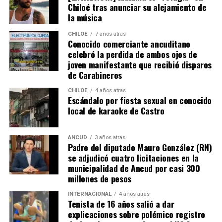
Chiloé tras anunciar su alejamiento de
la música
CHILOE
7 años atras
Conocido comerciante ancuditano
celebró la perdida de ambos ojos de
joven manifestante que recibió disparos
de Carabineros
CHILOE
4 años atras
Escándalo por fiesta sexual en conocido
local de karaoke de Castro
ANCUD
3 años atras
Padre del diputado Mauro González (RN)
se adjudicó cuatro licitaciones en la
municipalidad de Ancud por casi 300
millones de pesos
INTERNACIONAL
4 años atras
Tenista de 16 años salió a dar
explicaciones sobre polémico registro