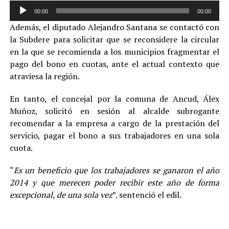
Reproductor
00:00
00:00
de
Además, el diputado Alejandro Santana se contactó con
audio
la Subdere para solicitar que se reconsidere la circular
en la que se recomienda a los municipios fragmentar el
pago del bono en cuotas, ante el actual contexto que
atraviesa la región.
En tanto, el concejal por la comuna de Ancud, Álex
Muñoz, solicitó en sesión al alcalde subrogante
recomendar a la empresa a cargo de la prestación del
servicio, pagar el bono a sus trabajadores en una sola
cuota.
“
Es un beneficio que los trabajadores se ganaron el año
2014 y que merecen poder recibir este año de forma
excepcional, de una sola vez
”. sentenció el edil.