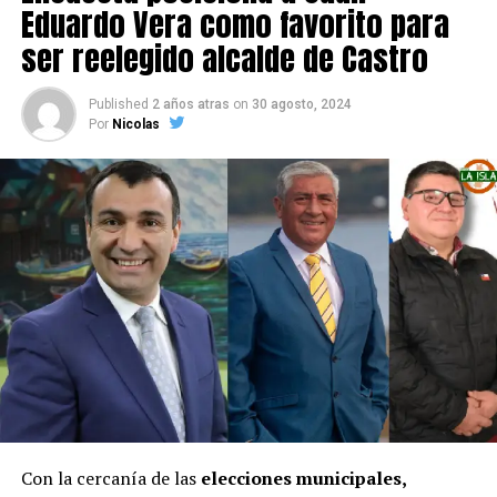
Eduardo Vera como favorito para
ser reelegido alcalde de Castro
Published
2 años atras
on
30 agosto, 2024
Por
Nicolas
Con la cercanía de las
elecciones municipales,