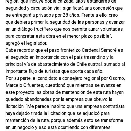
región, que incluye doble calzada, altos estándares de
seguridad y circulación vial, significará una concesión que
se entregará a privados por 28 años. Frente a ello, creo
que debiera primar la seguridad de las personas y avanzar
en un diálogo fructífero que nos permita aunar voluntades
para concretar esta obra en el menor plazo posible”,
agregó el legislador.
Cabe recordar que el paso fronterizo Cardenal Samoré es
el segundo en importancia con el país trasandino y la
principal vía de abastecimiento de Chile austral, sumado al
importante flujo de turistas que aporta cada año.
Por su parte, el candidato a consejero regional por Osorno,
Marcelo Cifuentes, cuestionó que mientras se avanza en
este proyecto las obras de mantención de esta ruta hayan
quedado abandonadas por la empresa que obtuvo la
licitación. “Me parece insólito que una empresa contratista
haya dejado tirada la licitación que se adjudicó para
mantención de la ruta, porque además esto se transforma
en un negocio y eso está ocurriendo con diferentes