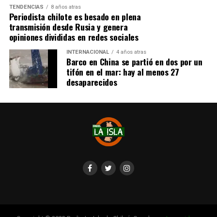
TENDENCIAS
8 años atras
Periodista chilote es besado en plena
transmisión desde Rusia y genera
opiniones divididas en redes sociales
INTERNACIONAL
4 años atras
Barco en China se partió en dos por un
tifón en el mar: hay al menos 27
desaparecidos