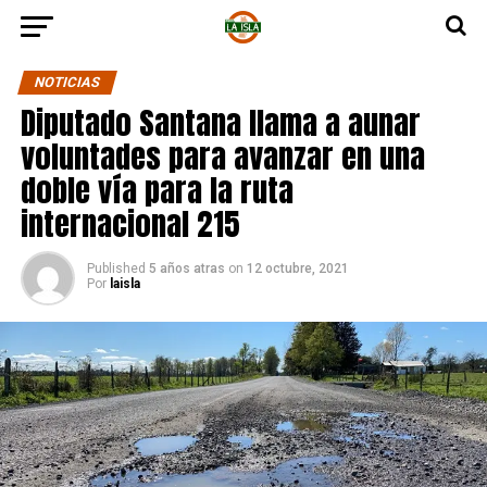
NOTICIAS
Diputado Santana llama a aunar
voluntades para avanzar en una
doble vía para la ruta
internacional 215
Published
5 años atras
on
12 octubre, 2021
Por
laisla