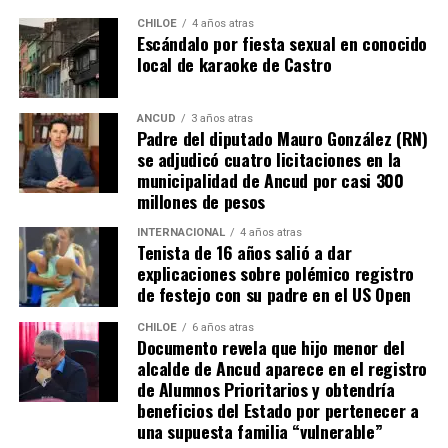
CHILOE
4 años atras
Escándalo por fiesta sexual en conocido
local de karaoke de Castro
ANCUD
3 años atras
Padre del diputado Mauro González (RN)
se adjudicó cuatro licitaciones en la
municipalidad de Ancud por casi 300
millones de pesos
INTERNACIONAL
4 años atras
Tenista de 16 años salió a dar
explicaciones sobre polémico registro
de festejo con su padre en el US Open
CHILOE
6 años atras
Documento revela que hijo menor del
alcalde de Ancud aparece en el registro
de Alumnos Prioritarios y obtendría
beneficios del Estado por pertenecer a
una supuesta familia “vulnerable”