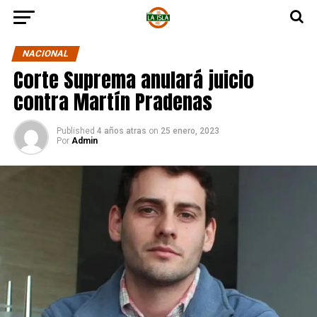
NACIONAL
Corte Suprema anulará juicio
contra Martín Pradenas
Published
4 años atras
on
25 enero, 2023
Por
Admin