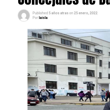
Published
5 años atras
on
25 enero, 2022
Por
laisla