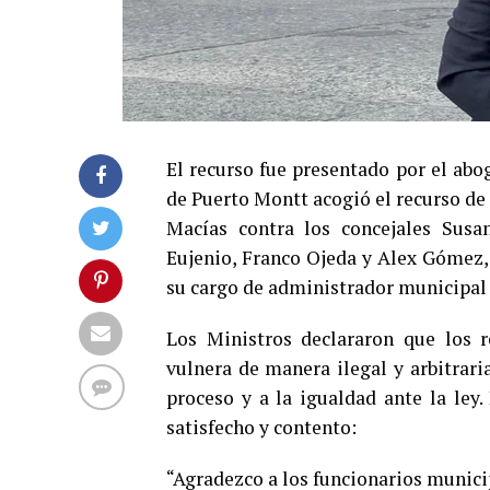
El recurso fue presentado por el ab
de Puerto Montt acogió el recurso de
Macías contra los concejales Susan
Eujenio, Franco Ojeda y Alex Gómez,
su cargo de administrador municipal
Los Ministros declararon que los r
vulnera de manera ilegal y arbitrar
proceso y a la igualdad ante la ley.
satisfecho y contento:
“Agradezco a los funcionarios municip