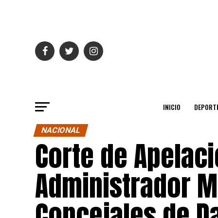
INICIO
DEPORT
NACIONAL
Corte de Apelac
Administrador Mu
Concejales de D