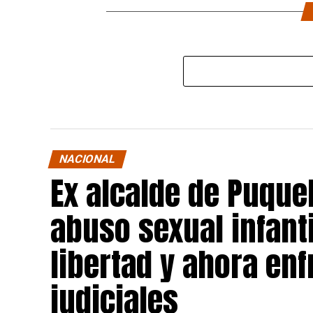
NACIONAL
Ex alcalde de Puqu
abuso sexual infant
libertad y ahora en
judiciales