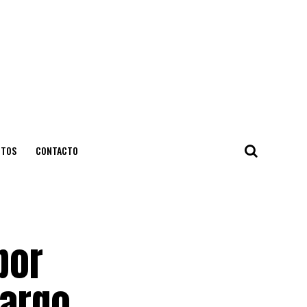
NTOS
CONTACTO
por
cargo