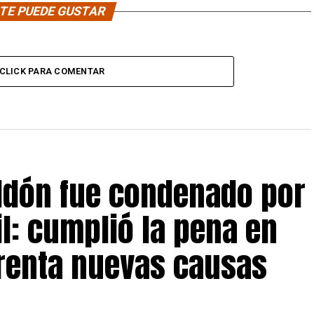
TE PUEDE GUSTAR
CLICK PARA COMENTAR
eldón fue condenado por
il: cumplió la pena en
frenta nuevas causas