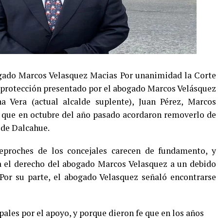
ogado Marcos Velasquez Macias Por unanimidad la Corte
 protección presentado por el abogado Marcos Velásquez
a Vera (actual alcalde suplente), Juan Pérez, Marcos
 que en octubre del año pasado acordaron removerlo de
 de Dalcahue.
eproches de los concejales carecen de fundamento, y
ia el derecho del abogado Marcos Velasquez a un debido
 Por su parte, el abogado Velasquez señaló encontrarse
ales por el apoyo, y porque dieron fe que en los años