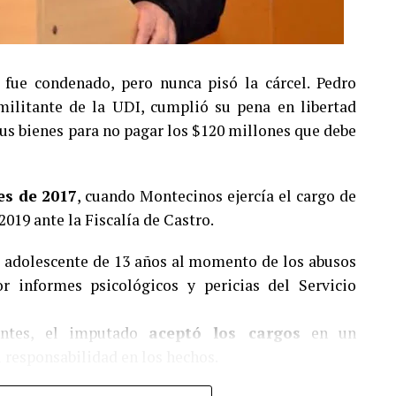
fue condenado, pero nunca pisó la cárcel. Pedro
ilitante de la UDI, cumplió su pena en libertad
 sus bienes para no pagar los $120 millones que debe
es de 2017
, cuando Montecinos ejercía el cargo de
2019 ante la Fiscalía de Castro.
a adolescente de 13 años al momento de los abusos
 informes psicológicos y pericias del Servicio
entes, el imputado
aceptó los cargos
en un
 responsabilidad en los hechos.