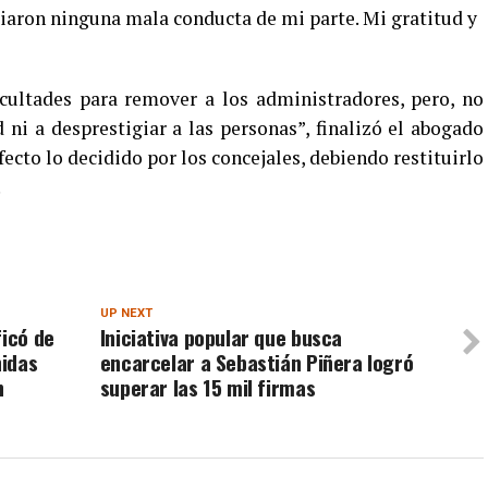
iaron ninguna mala conducta de mi parte. Mi gratitud y
cultades para remover a los administradores, pero, no
d ni a desprestigiar a las personas”, finalizó el abogado
ecto lo decidido por los concejales, debiendo restituirlo
.
UP NEXT
ficó de
Iniciativa popular que busca
nidas
encarcelar a Sebastián Piñera logró
n
superar las 15 mil firmas