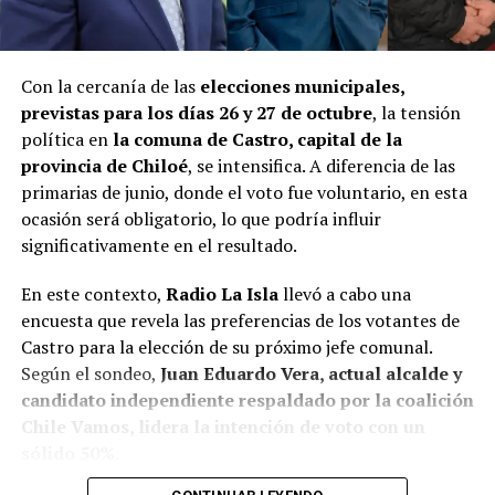
Con la cercanía de las
elecciones municipales,
previstas para los días 26 y 27 de octubre
, la tensión
política en
la comuna de Castro, capital de la
provincia de Chiloé
, se intensifica. A diferencia de las
primarias de junio, donde el voto fue voluntario, en esta
ocasión será obligatorio, lo que podría influir
significativamente en el resultado.
En este contexto,
Radio La Isla
llevó a cabo una
encuesta que revela las preferencias de los votantes de
Castro para la elección de su próximo jefe comunal.
Según el sondeo,
Juan Eduardo Vera, actual alcalde y
candidato independiente respaldado por la coalición
Chile Vamos, lidera la intención de voto con un
sólido 50%.