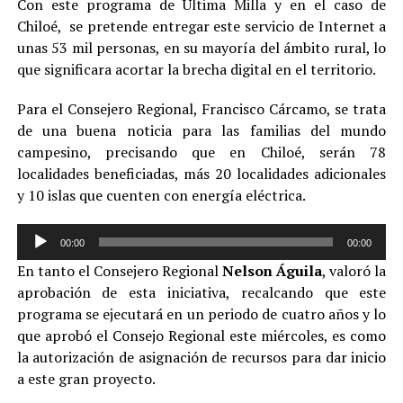
Con este programa de Última Milla y en el caso de
Chiloé, se pretende entregar este servicio de Internet a
unas 53 mil personas, en su mayoría del ámbito rural, lo
que significara acortar la brecha digital en el territorio.
Para el Consejero Regional, Francisco Cárcamo, se trata
de una buena noticia para las familias del mundo
campesino, precisando que en Chiloé, serán 78
localidades beneficiadas, más 20 localidades adicionales
y 10 islas que cuenten con energía eléctrica.
Reproductor
00:00
00:00
de
En tanto el Consejero Regional
Nelson Águila
, valoró la
audio
aprobación de esta iniciativa, recalcando que este
programa se ejecutará en un periodo de cuatro años y lo
que aprobó el Consejo Regional este miércoles, es como
la autorización de asignación de recursos para dar inicio
a este gran proyecto.