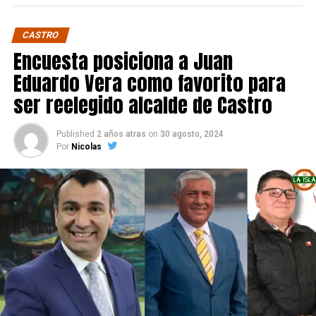
CASTRO
Encuesta posiciona a Juan
Eduardo Vera como favorito para
ser reelegido alcalde de Castro
Published
2 años atras
on
30 agosto, 2024
Por
Nicolas