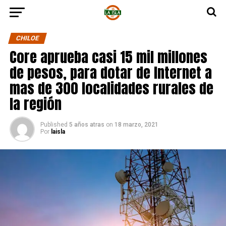
CHILOE
Core aprueba casi 15 mil millones
de pesos, para dotar de Internet a
mas de 300 localidades rurales de
la región
Published
5 años atras
on
18 marzo, 2021
Por
laisla