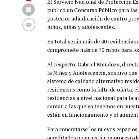
El Servicio Nacional de Protección Es
publicó un Concurso Público para las
posterior adjudicación de cuatro proy
niños, niñas y adolescentes.
En total serán más de 40 residencias 
compromete más de 70 cupos para los 
Al respecto, Gabriel Mendoza, directo
la Niñez y Adolescencia, sostuvo que 
sistema de cuidado alternativo reside
residencias como la falta de oferta, e
residencias a nivel nacional para la a
suman a las que ya tenemos en nuestr
están en funcionamiento y el aumento
Para concretarse los nuevos espacios
acreditados o que están en proceso de