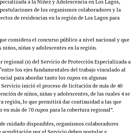
pecializada a la Niñez y Adolescencia en Los Lagos,
 postulaciones de los organismos colaboradores y la
ectos de residencias en la región de Los Lagos para
que considera el concurso público a nivel nacional y que
niños, niñas y adolescentes en la región.
r regional (s) del Servicio de Protección Especializada a
“entre los ejes fundamentales del trabajo vinculado al
ncial para abordar tanto los cupos en algunas
l Servicio inició el proceso de licitación de más de 40
tención de niños, niñas y adolescentes, de las cuales 4 se
a región, lo que permitirá dar continuidad a las que
 en más de 70 cupos para la cobertura regional”.
 de cuidado disponibles, organismos colaboradores
 acreditación por el Servicio deben postular y