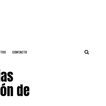
NTOS
CONTACTO
ias
ión de