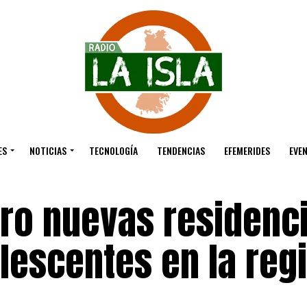
ES
NOTICIAS
TECNOLOGÍA
TENDENCIAS
EFEMERIDES
EVE
tro nuevas residenc
lescentes en la reg