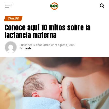
CHILOE
Conoce aquí 10 mitos sobre la
lactancia materna
Published
6 años atras
on
9 agosto, 2020
Por
laisla