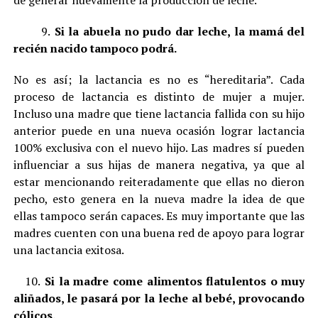
de generar nuevamente la producción de leche.
9.
Si la abuela no pudo dar leche, la mamá del
recién nacido tampoco podrá.
No es así; la lactancia es no es “hereditaria”. Cada
proceso de lactancia es distinto de mujer a mujer.
Incluso una madre que tiene lactancia fallida con su hijo
anterior puede en una nueva ocasión lograr lactancia
100% exclusiva con el nuevo hijo. Las madres sí pueden
influenciar a sus hijas de manera negativa, ya que al
estar mencionando reiteradamente que ellas no dieron
pecho, esto genera en la nueva madre la idea de que
ellas tampoco serán capaces. Es muy importante que las
madres cuenten con una buena red de apoyo para lograr
una lactancia exitosa.
10.
Si la madre come alimentos flatulentos o muy
aliñados, le pasará por la leche al bebé, provocando
cólicos.