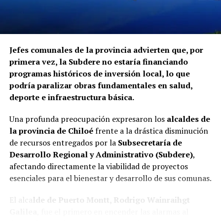
Jefes comunales de la provincia advierten que, por
primera vez, la Subdere no estaría financiando
programas históricos de inversión local, lo que
podría paralizar obras fundamentales en salud,
deporte e infraestructura básica.
Una profunda preocupación expresaron los
alcaldes de
la provincia de Chiloé
frente a la drástica disminución
de recursos entregados por la
Subsecretaría de
Desarrollo Regional y Administrativo (Subdere)
,
afectando directamente la viabilidad de proyectos
esenciales para el bienestar y desarrollo de sus comunas.
El alca
lde de Puerto Montt, Rodrigo Wainraihgt
Galilea
, fue el primero en encender las alarmas al