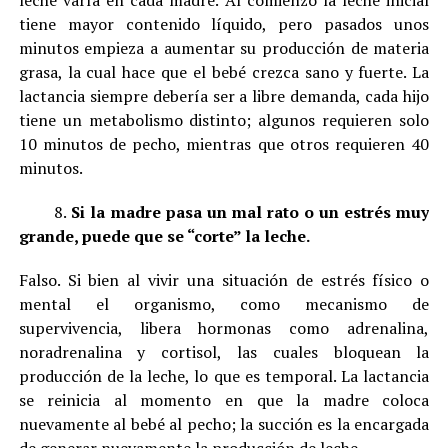
leche varía en cada madre. Al comienzo la leche inicial
tiene mayor contenido líquido, pero pasados unos
minutos empieza a aumentar su producción de materia
grasa, la cual hace que el bebé crezca sano y fuerte. La
lactancia siempre debería ser a libre demanda, cada hijo
tiene un metabolismo distinto; algunos requieren solo
10 minutos de pecho, mientras que otros requieren 40
minutos.
8.
Si la madre pasa un mal rato o un estrés muy
grande, puede que se “corte” la leche.
Falso. Si bien al vivir una situación de estrés físico o
mental el organismo, como mecanismo de
supervivencia, libera hormonas como adrenalina,
noradrenalina y cortisol, las cuales bloquean la
producción de la leche, lo que es temporal. La lactancia
se reinicia al momento en que la madre coloca
nuevamente al bebé al pecho; la succión es la encargada