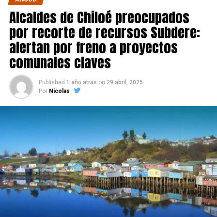
Alcaldes de Chiloé preocupados
por recorte de recursos Subdere:
alertan por freno a proyectos
comunales claves
Published
1 año atras
on
29 abril, 2025
Por
Nicolas