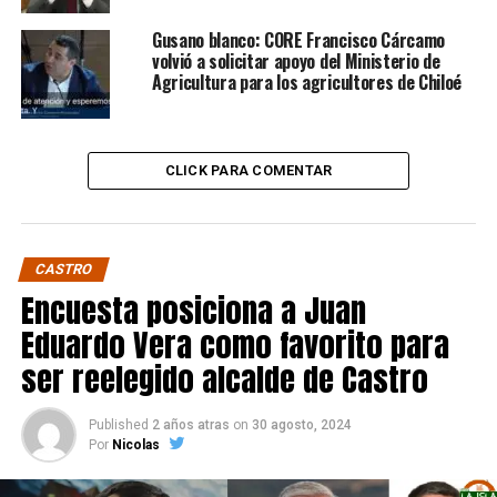
Gusano blanco: CORE Francisco Cárcamo
volvió a solicitar apoyo del Ministerio de
Agricultura para los agricultores de Chiloé
CLICK PARA COMENTAR
CASTRO
Encuesta posiciona a Juan
Eduardo Vera como favorito para
ser reelegido alcalde de Castro
Published
2 años atras
on
30 agosto, 2024
Por
Nicolas