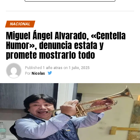
NACIONAL
Miguel Ángel Alvarado, «Centella
Humor», denuncia estafa y
promete mostrarlo todo
Published
1 año atras
on
1 julio, 2025
Por
Nicolas