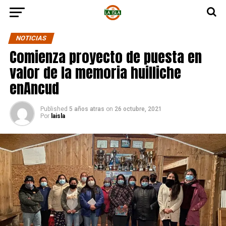
NOTICIAS
Comienza proyecto de puesta en
valor de la memoria huilliche
enAncud
Published
5 años atras
on
26 octubre, 2021
Por
laisla