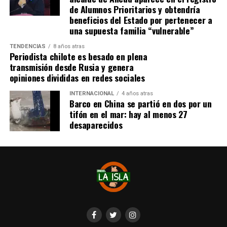
de Alumnos Prioritarios y obtendría
beneficios del Estado por pertenecer a
una supuesta familia “vulnerable”
TENDENCIAS
8 años atras
Periodista chilote es besado en plena
transmisión desde Rusia y genera
opiniones divididas en redes sociales
INTERNACIONAL
4 años atras
Barco en China se partió en dos por un
tifón en el mar: hay al menos 27
desaparecidos