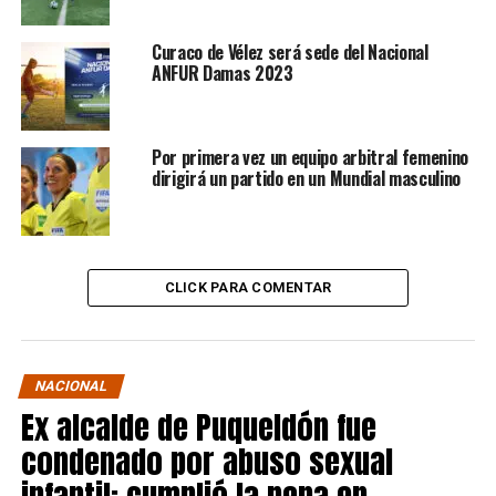
Curaco de Vélez será sede del Nacional
ANFUR Damas 2023
Por primera vez un equipo arbitral femenino
dirigirá un partido en un Mundial masculino
CLICK PARA COMENTAR
NACIONAL
Ex alcalde de Puqueldón fue
condenado por abuso sexual
infantil: cumplió la pena en