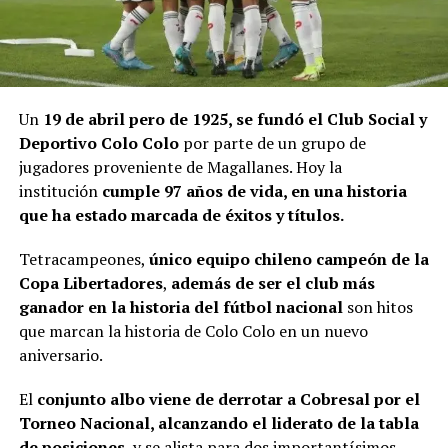
Un
19 de abril pero de 1925, se fundó el Club Social y
Deportivo Colo Colo
por parte de un grupo de
jugadores proveniente de Magallanes. Hoy la
institución
cumple 97 años de vida, en una historia
que ha estado marcada de éxitos y títulos.
Tetracampeones,
único equipo chileno campeón de la
Copa Libertadores
,
además de ser el club más
ganador en la historia del fútbol nacional
son hitos
que marcan la historia de Colo Colo en un nuevo
aniversario.
El
conjunto albo viene de derrotar a Cobresal por el
Torneo Nacional, alcanzando el liderato de la tabla
de posiciones
, y se alista para dos importantísimos