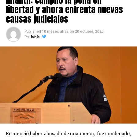
libertad y ahora enfrenta nuevas
causas judiciales
Published
10 meses atras
on
20 octubre, 2025
Por
laisla
Reconoció haber abusado de una menor, fue condenado,