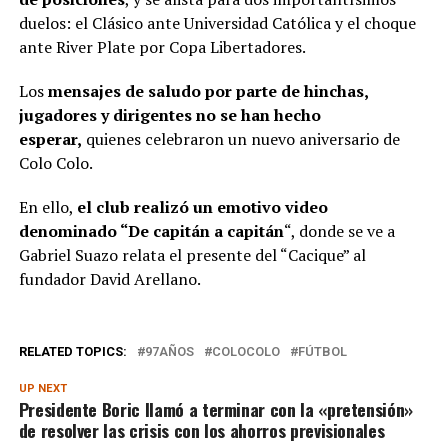
duelos: el Clásico ante Universidad Católica y el choque
ante River Plate por Copa Libertadores.
Los
mensajes de saludo por parte de hinchas,
jugadores y dirigentes no se han hecho
esperar,
quienes celebraron un nuevo aniversario de
Colo Colo.
En ello,
el club realizó un emotivo video
denominado “De capitán a capitán
“, donde se ve a
Gabriel Suazo relata el presente del “Cacique” al
fundador David Arellano.
RELATED TOPICS:
97AÑOS
COLOCOLO
FÚTBOL
UP NEXT
Presidente Boric llamó a terminar con la «pretensión»
de resolver las crisis con los ahorros previsionales