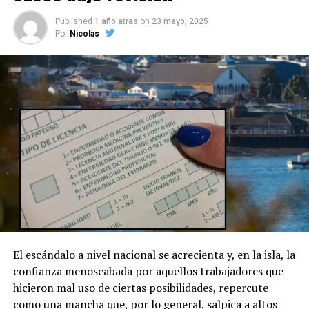
Published
1 año atras
on
23 mayo, 2025
Por
Nicolas
El escándalo a nivel nacional se acrecienta y, en la isla, la
confianza menoscabada por aquellos trabajadores que
hicieron mal uso de ciertas posibilidades, repercute
como una mancha que, por lo general, salpica a altos