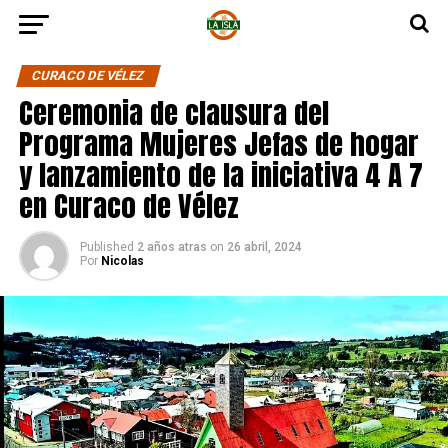
CURACO DE VÉLEZ
Ceremonia de clausura del
Programa Mujeres Jefas de hogar
y lanzamiento de la iniciativa 4 A 7
en Curaco de Vélez
Published
2 años atras
on
26 abril, 2024
Por
Nicolas