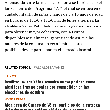
Además, durante la misma ceremonia se llevó a cabo el
lanzamiento del Programa 4 A 7, el cual se enfoca en el
cuidado infantil de niñas y niños de 6 a 13 años de edad,
en horario de 15:30 a 18:30 hrs. de lunes a viernes. La
alcaldesa Yáñez Rebolledo destacó la gestión realizada
para obtener mayor cobertura, con 40 cupos
disponibles actualmente, garantizando así que las
mujeres de la comuna no vean limitadas sus
posibilidades de participar en el mercado laboral.
RELATED TOPICS:
ALCALDESA YAÑEZ
UP NEXT
Insólito: Javiera Yáñez asumirá nuevo periodo como
alcaldesa tras no contar con competidor en las
elecciones de octubre
NO TE PIERDAS
Alcaldesa de Curaco de Vélez, participó de la entrega
del primer mapa epidemiológico de la comuna