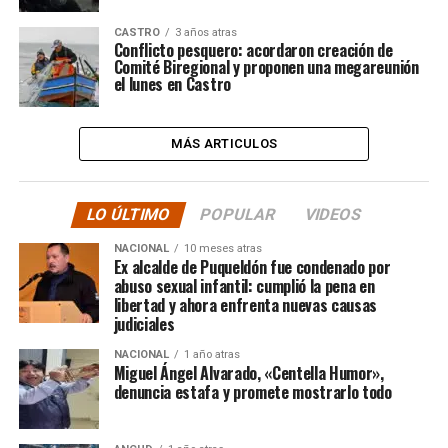
CASTRO
3 años atras
Conflicto pesquero: acordaron creación de
Comité Biregional y proponen una megareunión
el lunes en Castro
MÁS ARTICULOS
LO ÚLTIMO
POPULAR
VIDEOS
NACIONAL
10 meses atras
Ex alcalde de Puqueldón fue condenado por
abuso sexual infantil: cumplió la pena en
libertad y ahora enfrenta nuevas causas
judiciales
NACIONAL
1 año atras
Miguel Ángel Alvarado, «Centella Humor»,
denuncia estafa y promete mostrarlo todo