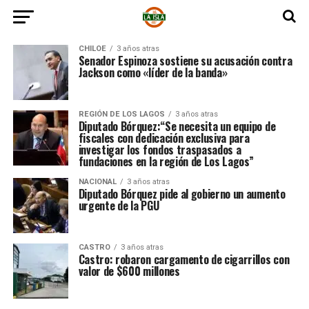
CHILOE
3 años atras
Senador Espinoza sostiene su acusación contra
Jackson como «líder de la banda»
REGIÓN DE LOS LAGOS
3 años atras
Diputado Bórquez:“Se necesita un equipo de
fiscales con dedicación exclusiva para
investigar los fondos traspasados a
fundaciones en la región de Los Lagos”
NACIONAL
3 años atras
Diputado Bórquez pide al gobierno un aumento
urgente de la PGU
CASTRO
3 años atras
Castro: robaron cargamento de cigarrillos con
valor de $600 millones