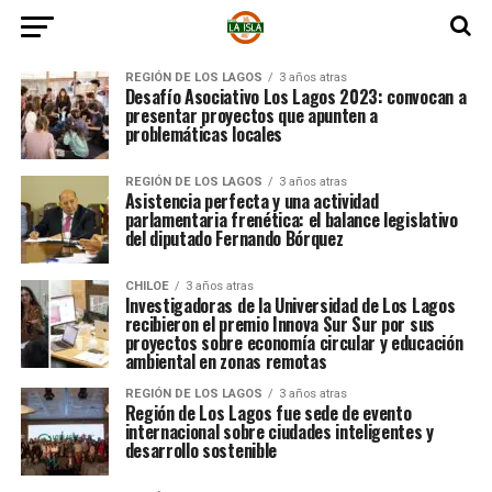
REGIÓN DE LOS LAGOS
3 años atras
Desafío Asociativo Los Lagos 2023: convocan a
presentar proyectos que apunten a
problemáticas locales
REGIÓN DE LOS LAGOS
3 años atras
Asistencia perfecta y una actividad
parlamentaria frenética: el balance legislativo
del diputado Fernando Bórquez
CHILOE
3 años atras
Investigadoras de la Universidad de Los Lagos
recibieron el premio Innova Sur Sur por sus
proyectos sobre economía circular y educación
ambiental en zonas remotas
REGIÓN DE LOS LAGOS
3 años atras
Región de Los Lagos fue sede de evento
internacional sobre ciudades inteligentes y
desarrollo sostenible