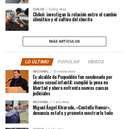
CHILOE
3 años atras
Chiloé: investigan la relación entre el cambio
climático y el cultivo del chorito
MÁS ARTICULOS
LO ÚLTIMO
POPULAR
VIDEOS
NACIONAL
10 meses atras
Ex alcalde de Puqueldón fue condenado por
abuso sexual infantil: cumplió la pena en
libertad y ahora enfrenta nuevas causas
judiciales
NACIONAL
1 año atras
Miguel Ángel Alvarado, «Centella Humor»,
denuncia estafa y promete mostrarlo todo