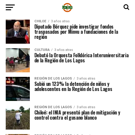
CHILOE
3 años atras
Diputado Bórquez pide investigar fondos
traspasados por Minvu a fundaciones de la
región
CULTURA
3 años atras
Debutó la Orquesta Folklórica Interuniversitaria
de la Región de Los Lagos
REGIÓN DE LOS LAGOS
3 años atras
Subió un 123% la detención de niños y
adolescentes en la Región de Los Lagos
REGIÓN DE LOS LAGOS
3 años atras
Chiloé: el INIA presentó plan de mitigación y
control contra el gusano blanco