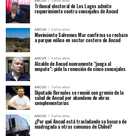
ANCUD
3 años atras
Tribunal electoral de Los Lagos admite
requerimiento contra concejales de Ancud
ANCUD
3 años atras
Movimiento Salvemos Mar confirma su rechazo
a parque eólico en sector costero de Ancud
ANCUD
3 años atras
Alcalde de Ancud nuevamente “juega al
empate”: pide la remoción de cinco concejales
ANCUD
3 años atras
Diputado Bernales se reunió con gremio de la
salud de Ancud por abandono de obras
complementarias
ANCUD
3 años atras
¿Por qué Ancud está trasladando su basura de
madrugada a otras comunas de Chiloé?