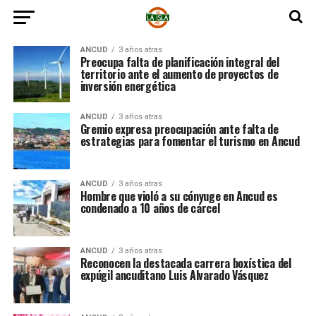
ANCUD
3 años atras
Preocupa falta de planificación integral del
territorio ante el aumento de proyectos de
inversión energética
ANCUD
3 años atras
Gremio expresa preocupación ante falta de
estrategias para fomentar el turismo en Ancud
ANCUD
3 años atras
Hombre que violó a su cónyuge en Ancud es
condenado a 10 años de cárcel
ANCUD
3 años atras
Reconocen la destacada carrera boxística del
expúgil ancuditano Luis Alvarado Vásquez