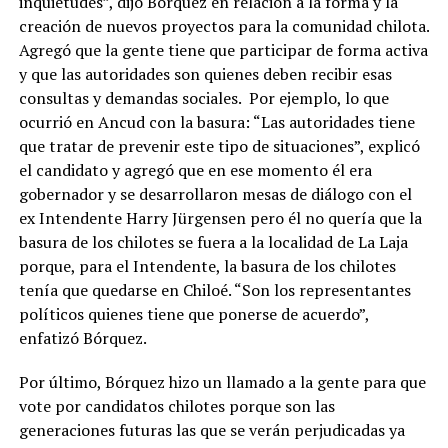
inquietudes”, dijo Bórquez en relación a la forma y la
creación de nuevos proyectos para la comunidad chilota.
Agregó que la gente tiene que participar de forma activa
y que las autoridades son quienes deben recibir esas
consultas y demandas sociales. Por ejemplo, lo que
ocurrió en Ancud con la basura: “Las autoridades tiene
que tratar de prevenir este tipo de situaciones”, explicó
el candidato y agregó que en ese momento él era
gobernador y se desarrollaron mesas de diálogo con el
ex Intendente Harry Jürgensen pero él no quería que la
basura de los chilotes se fuera a la localidad de La Laja
porque, para el Intendente, la basura de los chilotes
tenía que quedarse en Chiloé. “Son los representantes
políticos quienes tiene que ponerse de acuerdo”,
enfatizó Bórquez.
Por último, Bórquez hizo un llamado a la gente para que
vote por candidatos chilotes porque son las
generaciones futuras las que se verán perjudicadas ya