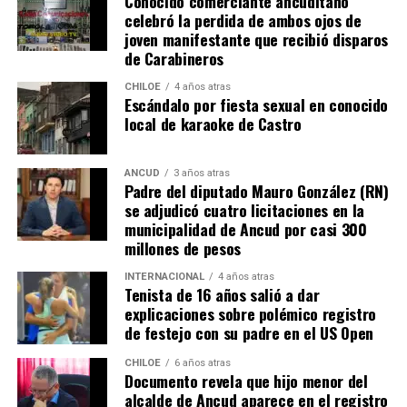
Conocido comerciante ancuditano
celebró la perdida de ambos ojos de
joven manifestante que recibió disparos
de Carabineros
CHILOE
4 años atras
Escándalo por fiesta sexual en conocido
local de karaoke de Castro
ANCUD
3 años atras
Padre del diputado Mauro González (RN)
se adjudicó cuatro licitaciones en la
municipalidad de Ancud por casi 300
millones de pesos
INTERNACIONAL
4 años atras
Tenista de 16 años salió a dar
explicaciones sobre polémico registro
de festejo con su padre en el US Open
CHILOE
6 años atras
Documento revela que hijo menor del
alcalde de Ancud aparece en el registro