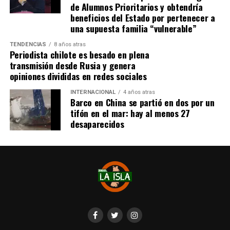
de Alumnos Prioritarios y obtendría
beneficios del Estado por pertenecer a
una supuesta familia “vulnerable”
TENDENCIAS
8 años atras
Periodista chilote es besado en plena
transmisión desde Rusia y genera
opiniones divididas en redes sociales
INTERNACIONAL
4 años atras
Barco en China se partió en dos por un
tifón en el mar: hay al menos 27
desaparecidos