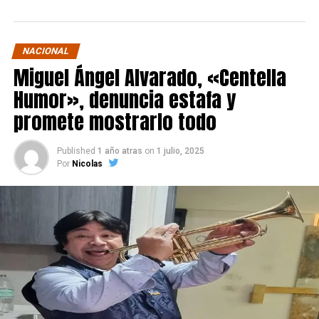
NACIONAL
Miguel Ángel Alvarado, «Centella
Humor», denuncia estafa y
promete mostrarlo todo
Published
1 año atras
on
1 julio, 2025
Por
Nicolas