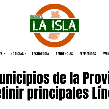
ES
NOTICIAS
TECNOLOGÍA
TENDENCIAS
EFEMERIDES
EVE
nicipios de la Prov
finir principales Lí