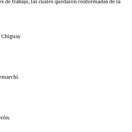
es de trabajo, las cuales quedaron conformadas de la
a Chiguay
Demarchi.
erón.