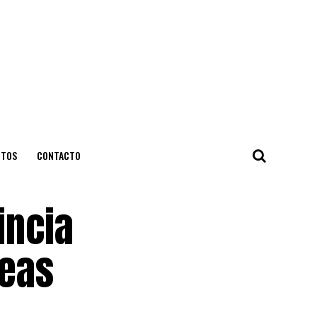
NTOS
CONTACTO
incia
neas