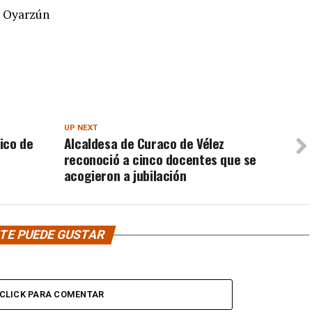
s Oyarzún
UP NEXT
ico de
Alcaldesa de Curaco de Vélez
reconoció a cinco docentes que se
acogieron a jubilación
TE PUEDE GUSTAR
CLICK PARA COMENTAR