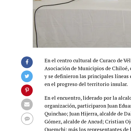
En el centro cultural de Curaco de Vé
Asociación de Municipios de Chiloé, 
y se definieron las principales líneas
en el progreso del territorio insular.
En el encuentro, liderado por la alca
organización, participaron Juan Eduar
Quinchao; Juan Hijerra, alcalde de Da
Gómez, alcalde de Ancud; Cristian Oje
Quemchi; más los representantes de 