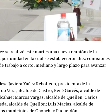
lez se realizó este martes una nueva reunión de la
oportunidad en la cual se establecieron diez comisiones
 de trabajo a corto, mediano y largo plazo para avanzar
ldesa Javiera Yáñez Rebolledo, presidenta de la
do Vera, alcalde de Castro; René Garcés, alcalde de
lcahue; Marcos Vargas, alcalde de Queilen; Carlos
da, alcalde de Quellón; Luis Macias, alcalde de
los municipios de Chonchi y Puqueldón.