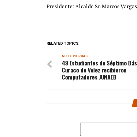
Presidente: Alcalde Sr. Marcos Varga
RELATED TOPICS:
NO TE PIERDAS
49 Estudiantes de Séptimo Bás
Curaco de Velez recibieron
Computadores JUNAEB