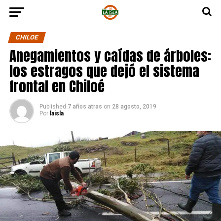
CHILOE
Anegamientos y caídas de árboles:
los estragos que dejó el sistema
frontal en Chiloé
Published
7 años atras
on
28 agosto, 2019
Por
laisla