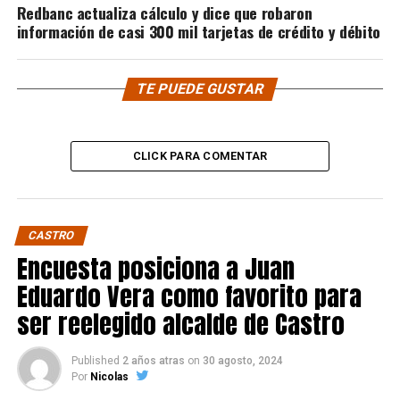
Redbanc actualiza cálculo y dice que robaron
información de casi 300 mil tarjetas de crédito y débito
TE PUEDE GUSTAR
CLICK PARA COMENTAR
CASTRO
Encuesta posiciona a Juan
Eduardo Vera como favorito para
ser reelegido alcalde de Castro
Published
2 años atras
on
30 agosto, 2024
Por
Nicolas