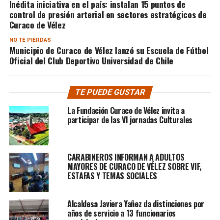
Inédita iniciativa en el país: instalan 15 puntos de
control de presión arterial en sectores estratégicos de
Curaco de Vélez
NO TE PIERDAS
Municipio de Curaco de Vélez lanzó su Escuela de Fútbol
Oficial del Club Deportivo Universidad de Chile
TE PUEDE GUSTAR
La Fundación Curaco de Vélez invita a
participar de las VI jornadas Culturales
CARABINEROS INFORMAN A ADULTOS
MAYORES DE CURACO DE VÉLEZ SOBRE VIF,
ESTAFAS Y TEMAS SOCIALES
Alcaldesa Javiera Yañez da distinciones por
años de servicio a 13 funcionarios