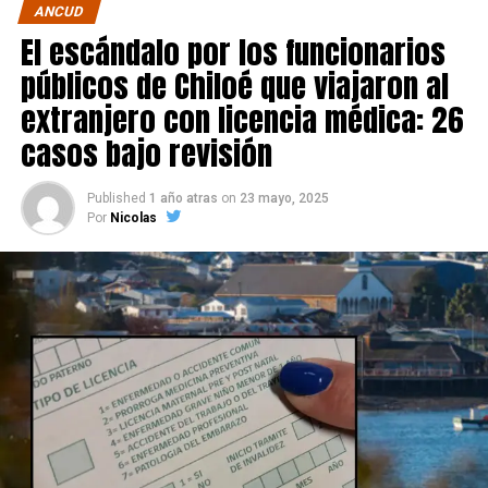
ANCUD
El escándalo por los funcionarios
públicos de Chiloé que viajaron al
extranjero con licencia médica: 26
casos bajo revisión
Published
1 año atras
on
23 mayo, 2025
Por
Nicolas