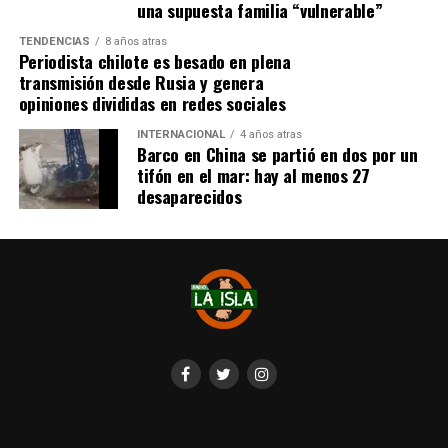
una supuesta familia “vulnerable”
TENDENCIAS
8 años atras
Periodista chilote es besado en plena
transmisión desde Rusia y genera
opiniones divididas en redes sociales
INTERNACIONAL
4 años atras
Barco en China se partió en dos por un
tifón en el mar: hay al menos 27
desaparecidos