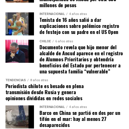
millones de pesos
INTERNACIONAL
4 años atras
Tenista de 16 años salió a dar
explicaciones sobre polémico registro
de festejo con su padre en el US Open
CHILOE
6 años atras
Documento revela que hijo menor del
alcalde de Ancud aparece en el registro
de Alumnos Prioritarios y obtendría
beneficios del Estado por pertenecer a
una supuesta familia “vulnerable”
TENDENCIAS
8 años atras
Periodista chilote es besado en plena
transmisión desde Rusia y genera
opiniones divididas en redes sociales
INTERNACIONAL
4 años atras
Barco en China se partió en dos por un
tifón en el mar: hay al menos 27
desaparecidos