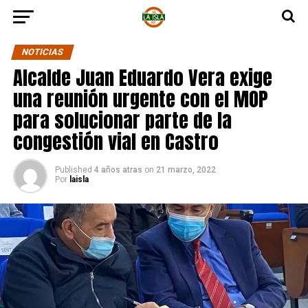
NOTICIAS
Alcalde Juan Eduardo Vera exige
una reunión urgente con el MOP
para solucionar parte de la
congestión vial en Castro
Published
4 años atras
on
21 marzo, 2022
Por
laisla