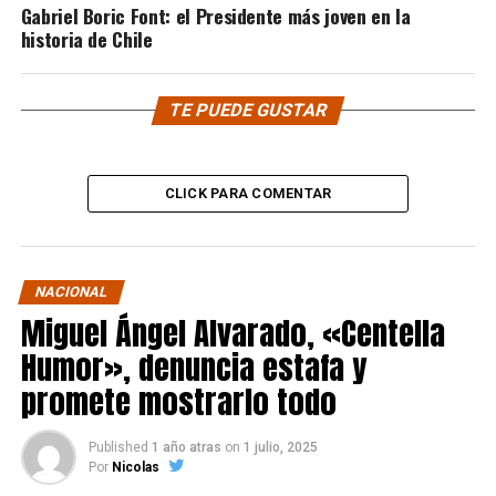
Gabriel Boric Font: el Presidente más joven en la
historia de Chile
TE PUEDE GUSTAR
CLICK PARA COMENTAR
NACIONAL
Miguel Ángel Alvarado, «Centella
Humor», denuncia estafa y
promete mostrarlo todo
Published
1 año atras
on
1 julio, 2025
Por
Nicolas