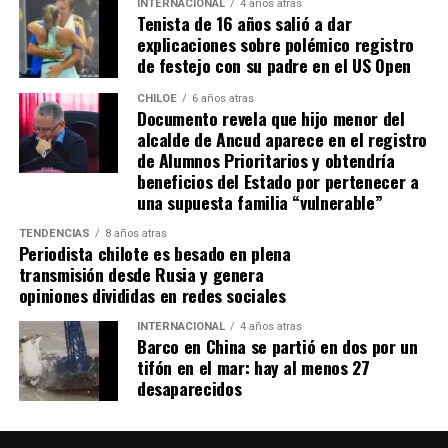
INTERNACIONAL
4 años atras
Tenista de 16 años salió a dar
explicaciones sobre polémico registro
de festejo con su padre en el US Open
CHILOE
6 años atras
Documento revela que hijo menor del
alcalde de Ancud aparece en el registro
de Alumnos Prioritarios y obtendría
beneficios del Estado por pertenecer a
una supuesta familia “vulnerable”
TENDENCIAS
8 años atras
Periodista chilote es besado en plena
transmisión desde Rusia y genera
opiniones divididas en redes sociales
INTERNACIONAL
4 años atras
Barco en China se partió en dos por un
tifón en el mar: hay al menos 27
desaparecidos