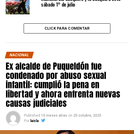
sábado 1° de julio
CLICK PARA COMENTAR
NACIONAL
Ex alcalde de Puqueldón fue
condenado por abuso sexual
infantil: cumplió la pena en
libertad y ahora enfrenta nuevas
causas judiciales
Published
10 meses atras
on
20 octubre, 2025
Por
laisla