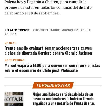
Palena hoy y llegarán a
Chaiten, para cumplir la
promesa de estar en
todas las comunas del distrito,
celebrando el 18 de septiembre.
RELATED TOPICS:
18DESEPTIEMBRE
BÓRQUEZ
CHILE
CUECA
UP NEXT
Frente amplio evaluará tomar acciones tras graves
dichos de diputada Cordero contra Giorgio Jackson
NO TE PIERDAS
Marcel viajará a EEUU para conversar con inversionistas
sobre el escenario de Chile post Plebiscito
TE PUEDE GUSTAR
Mujer analfabeta será desalojada de su
casa: ex empleadores la habrían llevado
engañada a una notaría de Punta Arenas