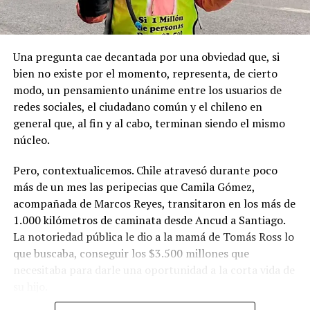
nacional declarando este territorio como parte de Chile.
Una pregunta cae decantada por una obviedad que, si
bien no existe por el momento, representa, de cierto
modo, un pensamiento unánime entre los usuarios de
redes sociales, el ciudadano común y el chileno en
general que, al fin y al cabo, terminan siendo el mismo
núcleo.
Pero, contextualicemos. Chile atravesó durante poco
más de un mes las peripecias que Camila Gómez,
acompañada de Marcos Reyes, transitaron en los más de
1.000 kilómetros de caminata desde Ancud a Santiago.
La notoriedad pública le dio a la mamá de Tomás Ross lo
que buscaba, conseguir los $3.500 millones que
necesitaba para darle una oportunidad a la corta vida de
su hijo.