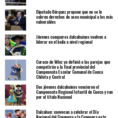
Diputado Bórquez propone que no se le
cobren derechos de aseo municipal a los más
vulnerables
Jóvenes cuequeros dalcahuinos vuelven a
liderar en el baile a nivel regional
Curaco de Vélez ya definió a las parejas que
competirán a la final provincial del
Campeonato Escolar Comunal de Cueca
Chilota y Central
Dos jóvenes dalcahuinos vencieron el
Campeonato Regional Infantil de Cueca y van
por el título Nacional
Dalcahue: convocan a celebrar el Día
Nacional del Cuequero y la Cuequera este