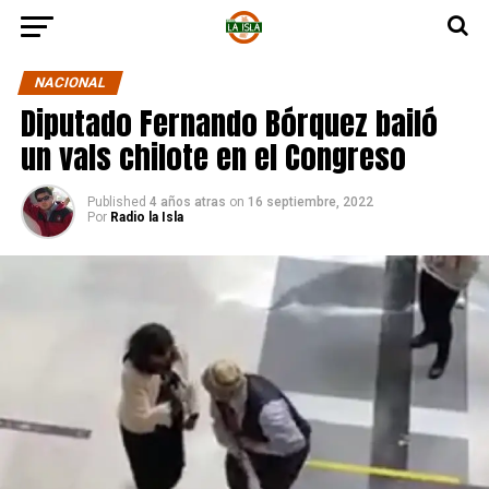
NACIONAL
Diputado Fernando Bórquez bailó
un vals chilote en el Congreso
Published
4 años atras
on
16 septiembre, 2022
Por
Radio la Isla