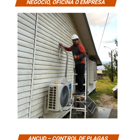
NEGOCIO, OFICINA O EMPRESA
ANCUD – CONTROL DE PLAGAS