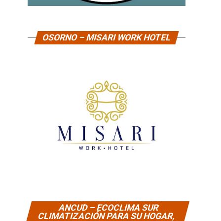
OSORNO – MISARI WORK HOTEL
ANCUD – ECOCLIMA SUR
CLIMATIZACIÓN PARA SU HOGAR,