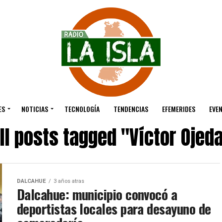
ES
NOTICIAS
TECNOLOGÍA
TENDENCIAS
EFEMERIDES
EVE
ll posts tagged "Víctor Ojed
DALCAHUE
3 años atras
Dalcahue: municipio convocó a
deportistas locales para desayuno de