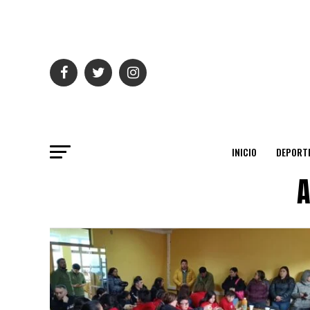
INICIO
DEPORT
A