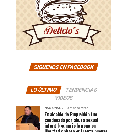
SIGUENOS EN FACEBOOK
LO ÙLTIMO
TENDENCIAS
VIDEOS
NACIONAL
10 meses atras
Ex alcalde de Puqueldón fue
condenado por abuso sexual
infantil: cumplió la pena en
libertad y ahora enfrenta nuevas