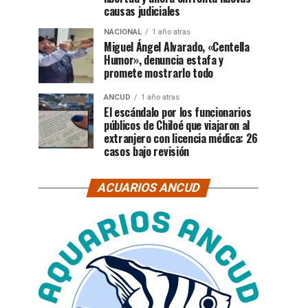
causas judiciales
NACIONAL
1 año atras
Miguel Ángel Alvarado, «Centella
Humor», denuncia estafa y
promete mostrarlo todo
ANCUD
1 año atras
El escándalo por los funcionarios
públicos de Chiloé que viajaron al
extranjero con licencia médica: 26
casos bajo revisión
ACUARIOS ANCUD