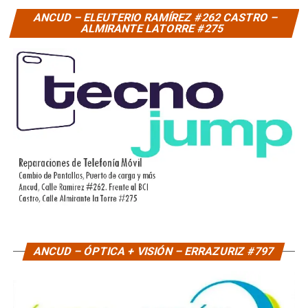
ANCUD – ELEUTERIO RAMÍREZ #262 CASTRO –
ALMIRANTE LATORRE #275
ANCUD – ÓPTICA + VISIÓN – ERRAZURIZ #797