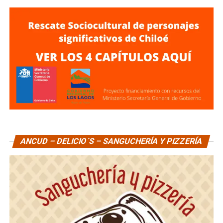
ANCUD – DELICIO´S – SANGUCHERÍA Y PIZZERÍA