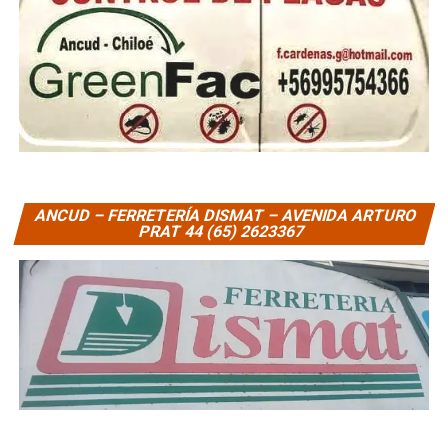
ANCUD – FERRETERÍA DISMAT – AVENIDA ARTURO
PRAT 44 (65) 2623367