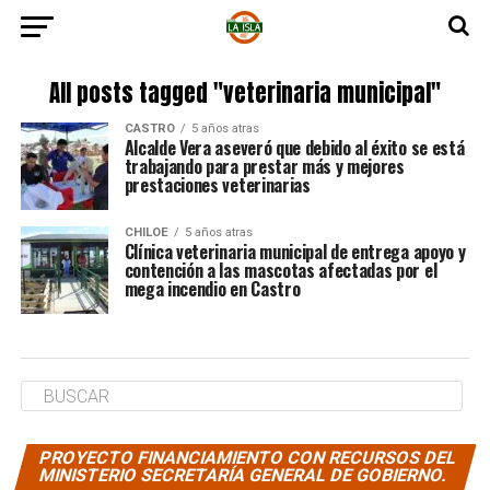
All posts tagged "veterinaria municipal"
CASTRO
5 años atras
Alcalde Vera aseveró que debido al éxito se está
trabajando para prestar más y mejores
prestaciones veterinarias
CHILOE
5 años atras
Clínica veterinaria municipal de entrega apoyo y
contención a las mascotas afectadas por el
mega incendio en Castro
PROYECTO FINANCIAMIENTO CON RECURSOS DEL
MINISTERIO SECRETARÍA GENERAL DE GOBIERNO.