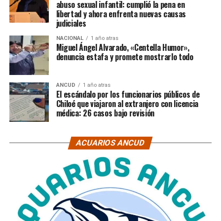
abuso sexual infantil: cumplió la pena en
libertad y ahora enfrenta nuevas causas
judiciales
NACIONAL
1 año atras
Miguel Ángel Alvarado, «Centella Humor»,
denuncia estafa y promete mostrarlo todo
ANCUD
1 año atras
El escándalo por los funcionarios públicos de
Chiloé que viajaron al extranjero con licencia
médica: 26 casos bajo revisión
ACUARIOS ANCUD