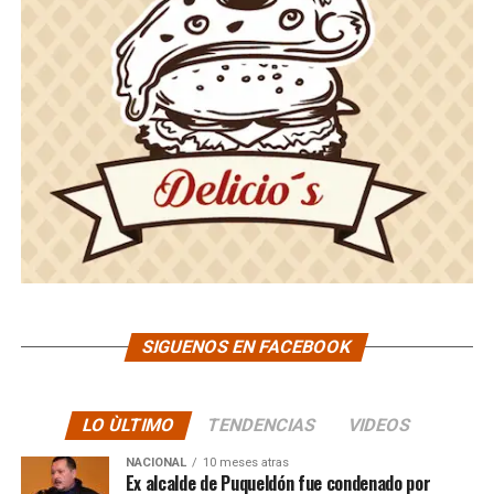
SIGUENOS EN FACEBOOK
LO ÙLTIMO
TENDENCIAS
VIDEOS
NACIONAL
10 meses atras
Ex alcalde de Puqueldón fue condenado por