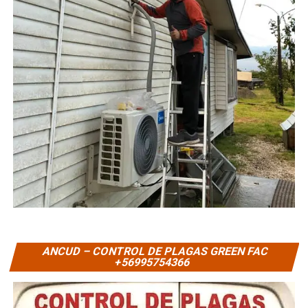
ANCUD – CONTROL DE PLAGAS GREEN FAC
+56995754366