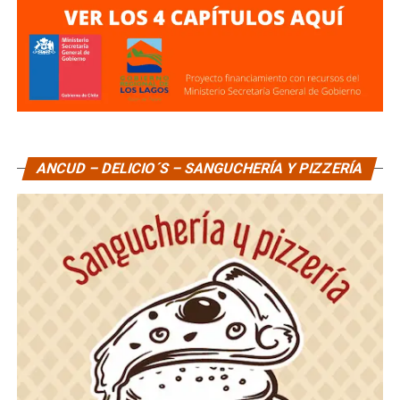
ANCUD – DELICIO´S – SANGUCHERÍA Y PIZZERÍA