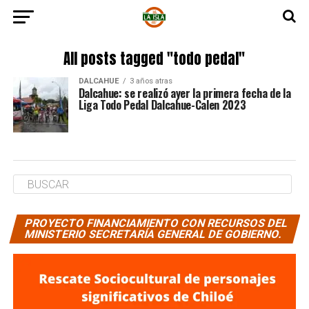
All posts tagged "todo pedal"
DALCAHUE
3 años atras
Dalcahue: se realizó ayer la primera fecha de la
Liga Todo Pedal Dalcahue-Calen 2023
PROYECTO FINANCIAMIENTO CON RECURSOS DEL
MINISTERIO SECRETARÍA GENERAL DE GOBIERNO.