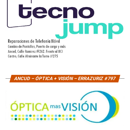
ANCUD – ÓPTICA + VISIÓN – ERRAZURIZ #797