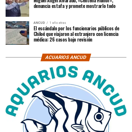
Miguel Ángel Alvarado, «Centella Humor»,
denuncia estafa y promete mostrarlo todo
ANCUD
1 año atras
El escándalo por los funcionarios públicos de
Chiloé que viajaron al extranjero con licencia
médica: 26 casos bajo revisión
ACUARIOS ANCUD