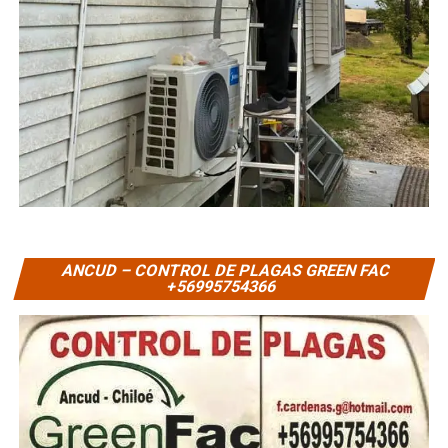
ANCUD – CONTROL DE PLAGAS GREEN FAC
+56995754366