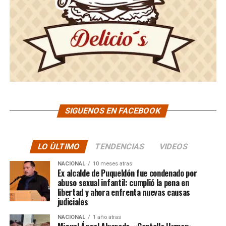
SIGUENOS EN FACEBOOK
LO ÙLTIMO
TENDENCIAS
VIDEOS
NACIONAL
10 meses atras
Ex alcalde de Puqueldón fue condenado por
abuso sexual infantil: cumplió la pena en
libertad y ahora enfrenta nuevas causas
judiciales
NACIONAL
1 año atras