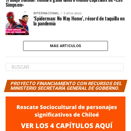
Simpson»
INTERNACIONAL
5 años atras
‘Spiderman: No Way Home’, récord de taquilla en
la pandemia
MÁS ARTICULOS
PROYECTO FINANCIAMIENTO CON RECURSOS DEL
MINISTERIO SECRETARÍA GENERAL DE GOBIERNO.