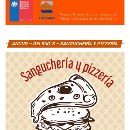
ANCUD – DELICIO´S – SANGUCHERÍA Y PIZZERÍA