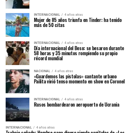
INTERNACIONAL
4 años atras
Mujer de 85 años triunfa en Tinder: ha tenido
más de 50 citas
INTERNACIONAL
4 años atras
Día internacional del Beso: se besaron durante
58 horas y 35 minutos rompiendo su propio
récord mundial
NACIONAL
4 años atras
«Guardemos las pistolas» cantante urbano
Pailita vivió tenso momento en show en Coronel
INTERNACIONAL
4 años atras
Rusos bombardearon aeropuerto de Ucrania
INTERNACIONAL
4 años atras
Trabajo soñado: Hombre gana dinero viendo capítulos de «Los