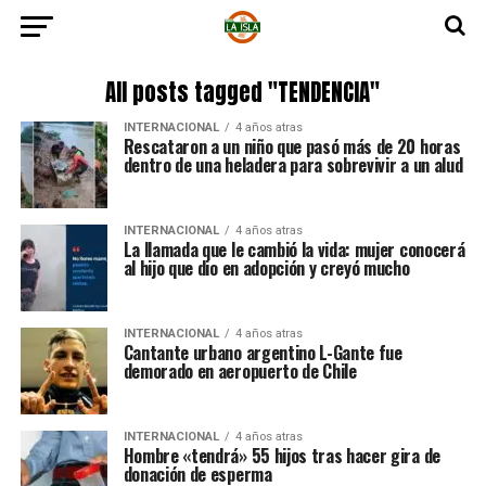
All posts tagged "TENDENCIA"
INTERNACIONAL
4 años atras
Rescataron a un niño que pasó más de 20 horas
dentro de una heladera para sobrevivir a un alud
INTERNACIONAL
4 años atras
La llamada que le cambió la vida: mujer conocerá
al hijo que dio en adopción y creyó mucho
INTERNACIONAL
4 años atras
Cantante urbano argentino L-Gante fue
demorado en aeropuerto de Chile
INTERNACIONAL
4 años atras
Hombre «tendrá» 55 hijos tras hacer gira de
donación de esperma