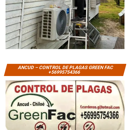
ANCUD – CONTROL DE PLAGAS GREEN FAC
+56995754366