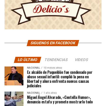
SIGUENOS EN FACEBOOK
LO ÙLTIMO
TENDENCIAS
VIDEOS
NACIONAL
10 meses atras
Ex alcalde de Puqueldón fue condenado por
abuso sexual infantil: cumplió la pena en
libertad y ahora enfrenta nuevas causas
judiciales
NACIONAL
1 año atras
Miguel Ángel Alvarado, «Centella Humor»,
denuncia estafa y promete mostrarlo todo