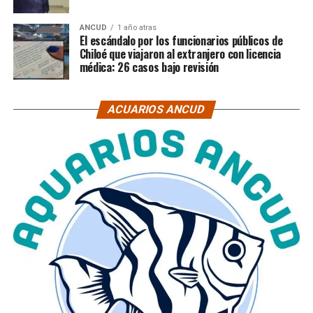
ANCUD
1 año atras
El escándalo por los funcionarios públicos de
Chiloé que viajaron al extranjero con licencia
médica: 26 casos bajo revisión
ACUARIOS ANCUD