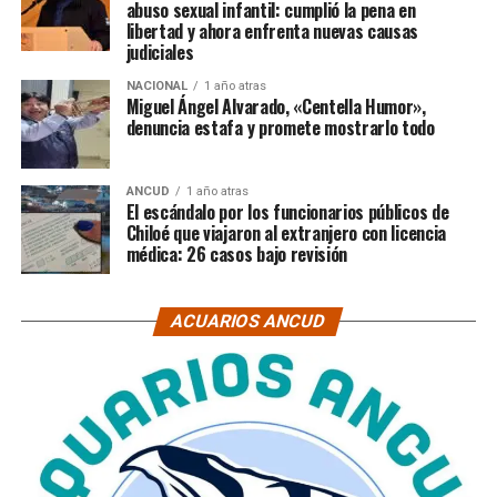
abuso sexual infantil: cumplió la pena en
libertad y ahora enfrenta nuevas causas
judiciales
NACIONAL
1 año atras
Miguel Ángel Alvarado, «Centella Humor»,
denuncia estafa y promete mostrarlo todo
ANCUD
1 año atras
El escándalo por los funcionarios públicos de
Chiloé que viajaron al extranjero con licencia
médica: 26 casos bajo revisión
ACUARIOS ANCUD