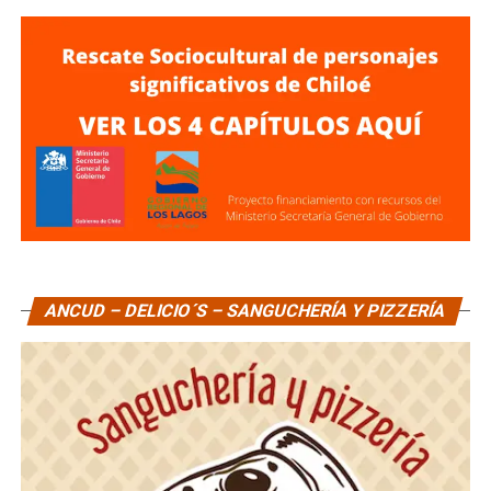
ANCUD – DELICIO´S – SANGUCHERÍA Y PIZZERÍA