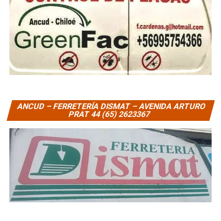
ANCUD – FERRETERÍA DISMAT – AVENIDA ARTURO
PRAT 44 (65) 2623367