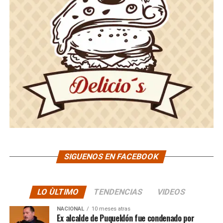
SIGUENOS EN FACEBOOK
LO ÙLTIMO
TENDENCIAS
VIDEOS
NACIONAL
10 meses atras
Ex alcalde de Puqueldón fue condenado por