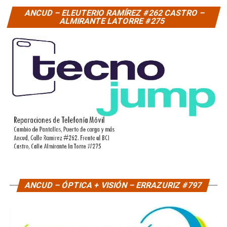
ANCUD – ELEUTERIO RAMÍREZ #262 CASTRO –
ALMIRANTE LATORRE #275
ANCUD – ÓPTICA + VISIÓN – ERRAZURIZ #797