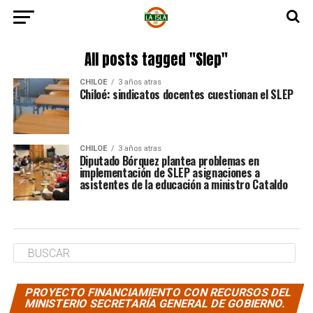
All posts tagged "Slep"
CHILOE
3 años atras
Chiloé: sindicatos docentes cuestionan el SLEP
CHILOE
3 años atras
Diputado Bórquez plantea problemas en
implementación de SLEP asignaciones a
asistentes de la educación a ministro Cataldo
PROYECTO FINANCIAMIENTO CON RECURSOS DEL
MINISTERIO SECRETARÍA GENERAL DE GOBIERNO.