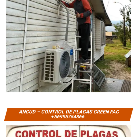
ANCUD – CONTROL DE PLAGAS GREEN FAC
+56995754366