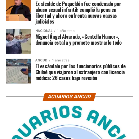
Ex alcalde de Puqueldón fue condenado por
abuso sexual infantil: cumplió la pena en
libertad y ahora enfrenta nuevas causas
judiciales
NACIONAL
1 año atras
Miguel Ángel Alvarado, «Centella Humor»,
denuncia estafa y promete mostrarlo todo
ANCUD
1 año atras
El escándalo por los funcionarios públicos de
Chiloé que viajaron al extranjero con licencia
médica: 26 casos bajo revisión
ACUARIOS ANCUD