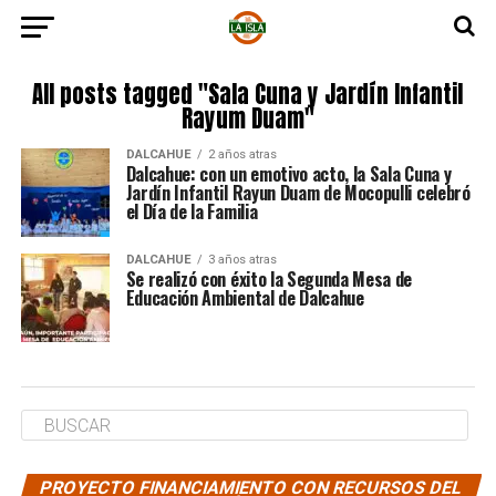
All posts tagged "Sala Cuna y Jardín Infantil
Rayum Duam"
DALCAHUE
2 años atras
Dalcahue: con un emotivo acto, la Sala Cuna y
Jardín Infantil Rayun Duam de Mocopulli celebró
el Día de la Familia
DALCAHUE
3 años atras
Se realizó con éxito la Segunda Mesa de
Educación Ambiental de Dalcahue
PROYECTO FINANCIAMIENTO CON RECURSOS DEL