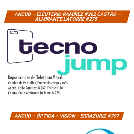
ANCUD – ELEUTERIO RAMÍREZ #262 CASTRO –
ALMIRANTE LATORRE #275
ANCUD – ÓPTICA + VISIÓN – ERRAZURIZ #797