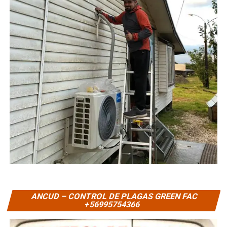
ANCUD – CONTROL DE PLAGAS GREEN FAC
+56995754366