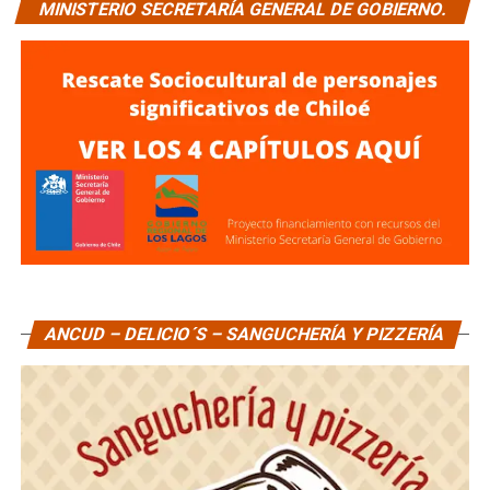
MINISTERIO SECRETARÍA GENERAL DE GOBIERNO.
ANCUD – DELICIO´S – SANGUCHERÍA Y PIZZERÍA