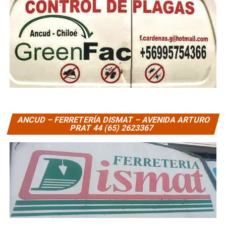
ANCUD – FERRETERÍA DISMAT – AVENIDA ARTURO
PRAT 44 (65) 2623367