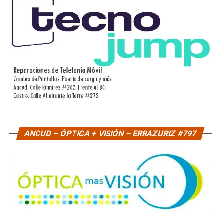
ANCUD – ÓPTICA + VISIÓN – ERRAZURIZ #797