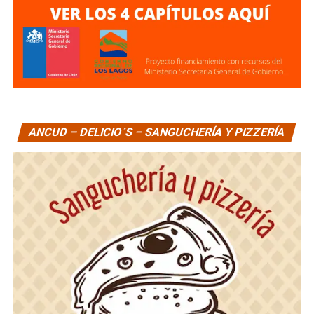
ANCUD – DELICIO´S – SANGUCHERÍA Y PIZZERÍA