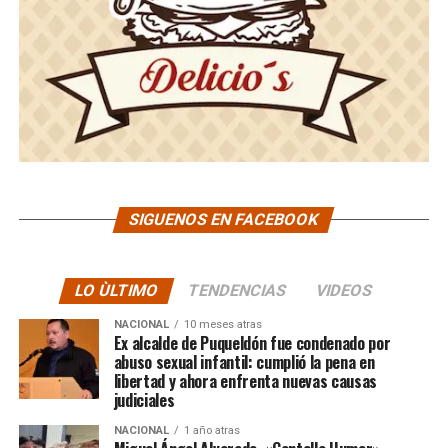
SIGUENOS EN FACEBOOK
LO ÙLTIMO
TENDENCIAS
VIDEOS
NACIONAL
10 meses atras
Ex alcalde de Puqueldón fue condenado por
abuso sexual infantil: cumplió la pena en
libertad y ahora enfrenta nuevas causas
judiciales
NACIONAL
1 año atras