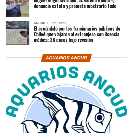
Miguel Ángel Alvarado, «Centella Humor»,
denuncia estafa y promete mostrarlo todo
ANCUD
1 año atras
El escándalo por los funcionarios públicos de
Chiloé que viajaron al extranjero con licencia
médica: 26 casos bajo revisión
ACUARIOS ANCUD