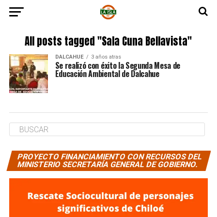
All posts tagged "Sala Cuna Bellavista"
DALCAHUE
3 años atras
Se realizó con éxito la Segunda Mesa de
Educación Ambiental de Dalcahue
PROYECTO FINANCIAMIENTO CON RECURSOS DEL
MINISTERIO SECRETARÍA GENERAL DE GOBIERNO.