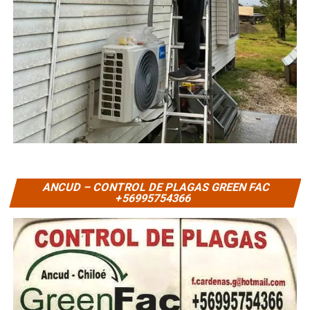
ANCUD – CONTROL DE PLAGAS GREEN FAC
+56995754366