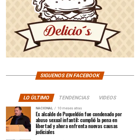
SIGUENOS EN FACEBOOK
LO ÙLTIMO
TENDENCIAS
VIDEOS
NACIONAL
10 meses atras
Ex alcalde de Puqueldón fue condenado por
abuso sexual infantil: cumplió la pena en
libertad y ahora enfrenta nuevas causas
judiciales