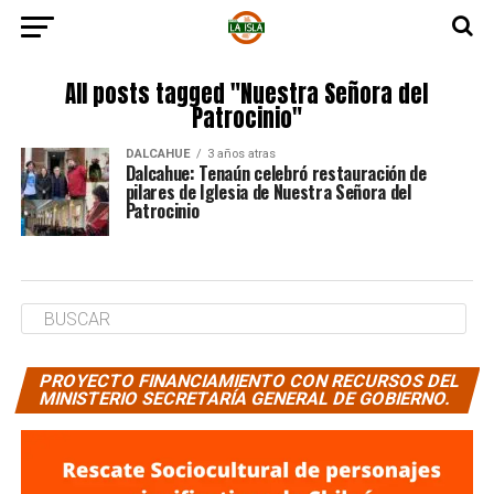
All posts tagged "Nuestra Señora del
Patrocinio"
DALCAHUE
3 años atras
Dalcahue: Tenaún celebró restauración de
pilares de Iglesia de Nuestra Señora del
Patrocinio
PROYECTO FINANCIAMIENTO CON RECURSOS DEL
MINISTERIO SECRETARÍA GENERAL DE GOBIERNO.