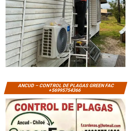
ANCUD – CONTROL DE PLAGAS GREEN FAC
+56995754366