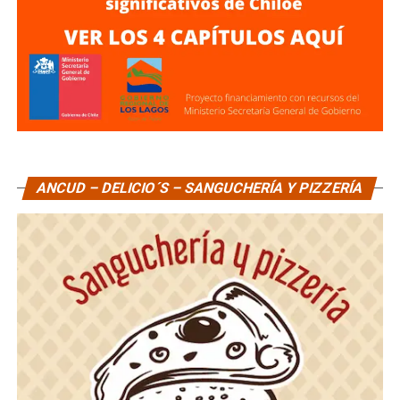
ANCUD – DELICIO´S – SANGUCHERÍA Y PIZZERÍA