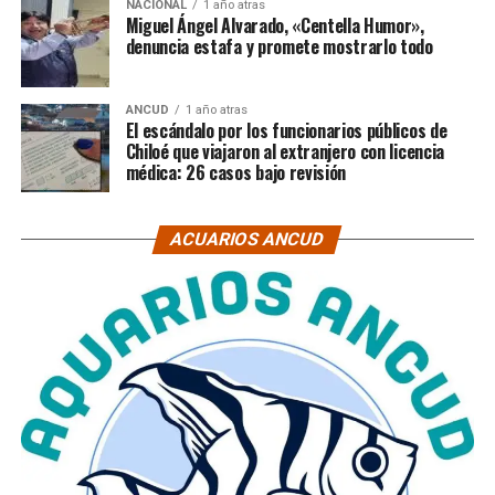
NACIONAL
1 año atras
Miguel Ángel Alvarado, «Centella Humor»,
denuncia estafa y promete mostrarlo todo
ANCUD
1 año atras
El escándalo por los funcionarios públicos de
Chiloé que viajaron al extranjero con licencia
médica: 26 casos bajo revisión
ACUARIOS ANCUD