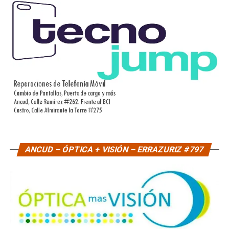
ANCUD – ÓPTICA + VISIÓN – ERRAZURIZ #797