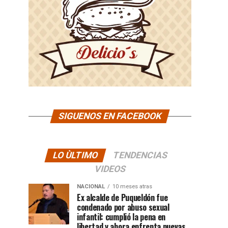
SIGUENOS EN FACEBOOK
LO ÙLTIMO
TENDENCIAS
VIDEOS
NACIONAL
10 meses atras
Ex alcalde de Puqueldón fue
condenado por abuso sexual
infantil: cumplió la pena en
libertad y ahora enfrenta nuevas