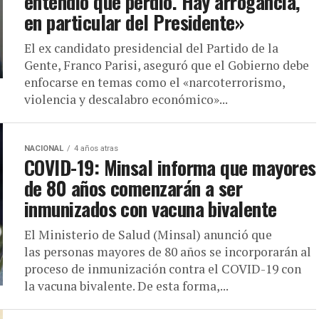
entendió que perdió. Hay arrogancia,
en particular del Presidente»
El ex candidato presidencial del Partido de la
Gente, Franco Parisi, aseguró que el Gobierno debe
enfocarse en temas como el «narcoterrorismo,
violencia y descalabro económico»...
NACIONAL
4 años atras
COVID-19: Minsal informa que mayores
de 80 años comenzarán a ser
inmunizados con vacuna bivalente
El Ministerio de Salud (Minsal) anunció que
las personas mayores de 80 años se incorporarán al
proceso de inmunización contra el COVID-19 con
la vacuna bivalente. De esta forma,...