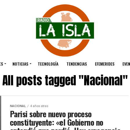
ES
NOTICIAS
TECNOLOGÍA
TENDENCIAS
EFEMERIDES
EVE
All posts tagged "Nacional"
NACIONAL
4 años atras
Parisi sobre nuevo proceso
constituyente: «el Gobierno no