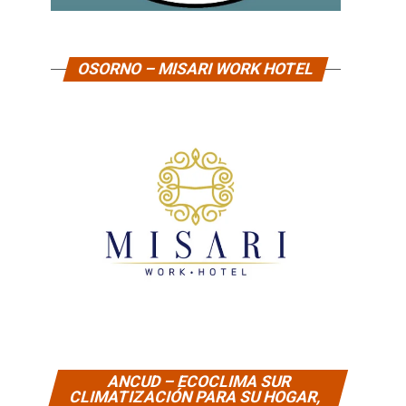
OSORNO – MISARI WORK HOTEL
ANCUD – ECOCLIMA SUR
CLIMATIZACIÓN PARA SU HOGAR,