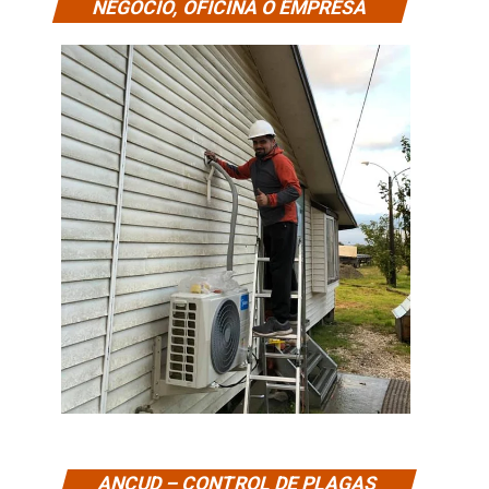
NEGOCIO, OFICINA O EMPRESA
ANCUD – CONTROL DE PLAGAS