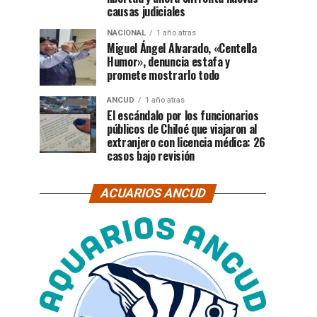
causas judiciales
NACIONAL
1 año atras
Miguel Ángel Alvarado, «Centella
Humor», denuncia estafa y
promete mostrarlo todo
ANCUD
1 año atras
El escándalo por los funcionarios
públicos de Chiloé que viajaron al
extranjero con licencia médica: 26
casos bajo revisión
ACUARIOS ANCUD