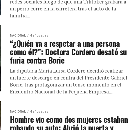
redes sociales luego de que una Tiktoker grabara a
un perro corre en la carretera tras el auto de la
familia...
NACIONAL
4 años atras
“¿Quién va a respetar a una persona
como él?”: Doctora Cordero desató su
furia contra Boric
La diputada María Luisa Cordero decidió realizar
un fuerte descargo en contra del Presidente Gabriel
Boric, tras protagonizar un tenso momento en el
Encuentro Nacional de la Pequeña Empresa....
NACIONAL
4 años atras
Hombre vio como dos mujeres estaban
robando su auto: Abrió la puerta y