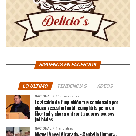
SIGUENOS EN FACEBOOK
LO ÙLTIMO
TENDENCIAS
VIDEOS
NACIONAL
10 meses atras
Ex alcalde de Puqueldón fue condenado por
abuso sexual infantil: cumplió la pena en
libertad y ahora enfrenta nuevas causas
judiciales
NACIONAL
1 año atras
Miguel Ángel Alvarado, «Centella Humor»,