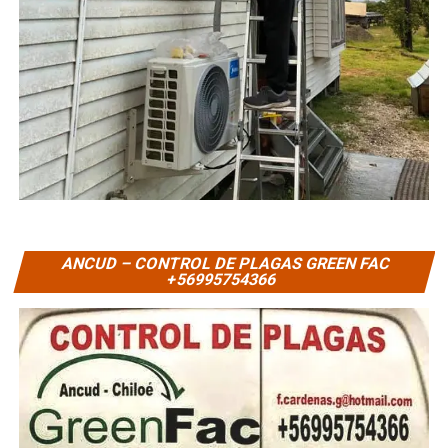
ANCUD – CONTROL DE PLAGAS GREEN FAC
+56995754366