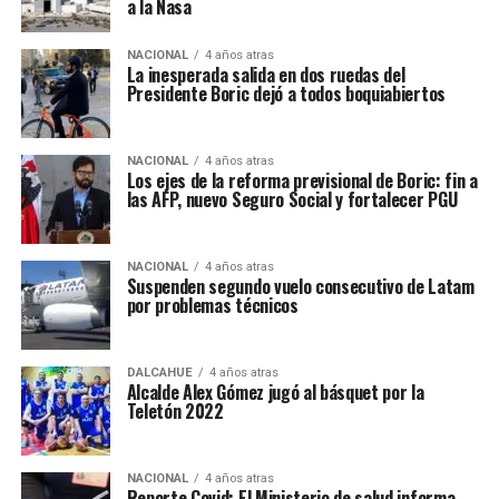
a la Nasa
NACIONAL
4 años atras
La inesperada salida en dos ruedas del
Presidente Boric dejó a todos boquiabiertos
NACIONAL
4 años atras
Los ejes de la reforma previsional de Boric: fin a
las AFP, nuevo Seguro Social y fortalecer PGU
NACIONAL
4 años atras
Suspenden segundo vuelo consecutivo de Latam
por problemas técnicos
DALCAHUE
4 años atras
Alcalde Alex Gómez jugó al básquet por la
Teletón 2022
NACIONAL
4 años atras
Reporte Covid: El Ministerio de salud informa