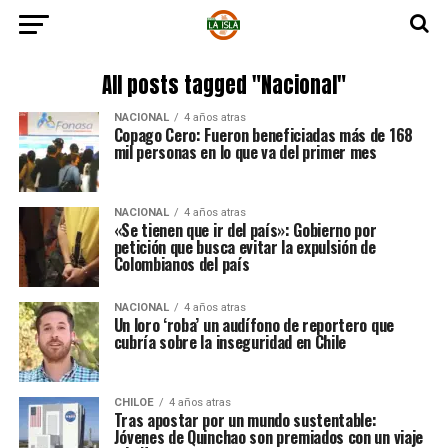
All posts tagged "Nacional"
NACIONAL
4 años atras
Copago Cero: Fueron beneficiadas más de 168
mil personas en lo que va del primer mes
NACIONAL
4 años atras
«Se tienen que ir del país»: Gobierno por
petición que busca evitar la expulsión de
Colombianos del país
NACIONAL
4 años atras
Un loro ‘roba’ un audífono de reportero que
cubría sobre la inseguridad en Chile
CHILOE
4 años atras
Tras apostar por un mundo sustentable:
Jóvenes de Quinchao son premiados con un viaje