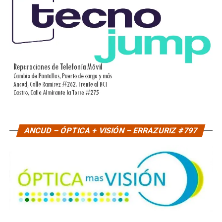
ANCUD – ÓPTICA + VISIÓN – ERRAZURIZ #797