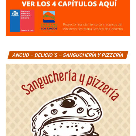
ANCUD – DELICIO´S – SANGUCHERÍA Y PIZZERÍA