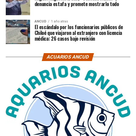
denuncia estafa y promete mostrarlo todo
ANCUD
1 año atras
El escándalo por los funcionarios públicos de
Chiloé que viajaron al extranjero con licencia
médica: 26 casos bajo revisión
ACUARIOS ANCUD