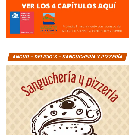
ANCUD – DELICIO´S – SANGUCHERÍA Y PIZZERÍA