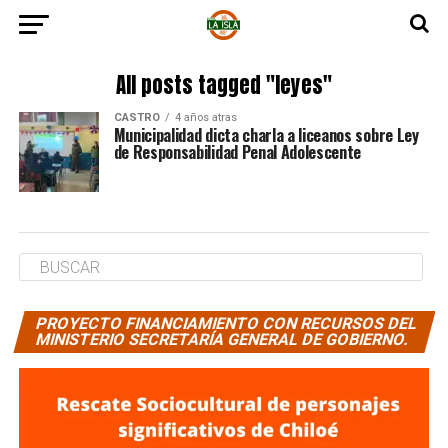
All posts tagged "leyes"
CASTRO
4 años atras
Municipalidad dicta charla a liceanos sobre Ley
de Responsabilidad Penal Adolescente
PROYECTO FINANCIAMIENTO CON RECURSOS DEL
MINISTERIO SECRETARÍA GENERAL DE GOBIERNO.