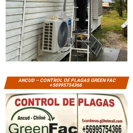
ANCUD – CONTROL DE PLAGAS GREEN FAC
+56995754366