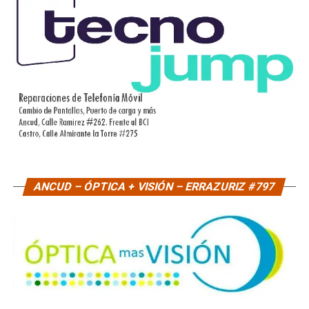
ANCUD – ÓPTICA + VISIÓN – ERRAZURIZ #797