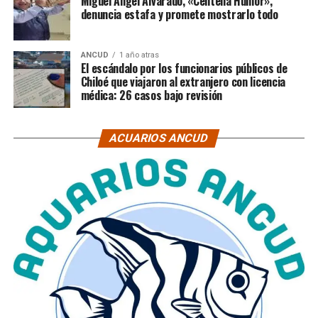
Miguel Ángel Alvarado, «Centella Humor»,
denuncia estafa y promete mostrarlo todo
ANCUD
1 año atras
El escándalo por los funcionarios públicos de
Chiloé que viajaron al extranjero con licencia
médica: 26 casos bajo revisión
ACUARIOS ANCUD