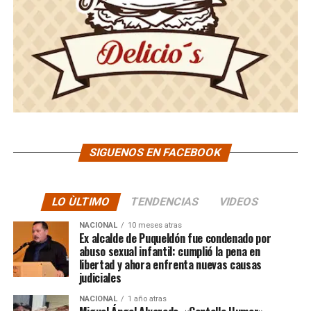
SIGUENOS EN FACEBOOK
LO ÙLTIMO
TENDENCIAS
VIDEOS
NACIONAL
10 meses atras
Ex alcalde de Puqueldón fue condenado por
abuso sexual infantil: cumplió la pena en
libertad y ahora enfrenta nuevas causas
judiciales
NACIONAL
1 año atras