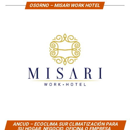
OSORNO – MISARI WORK HOTEL
ANCUD – ECOCLIMA SUR CLIMATIZACIÓN PARA
SU HOGAR, NEGOCIO, OFICINA O EMPRESA