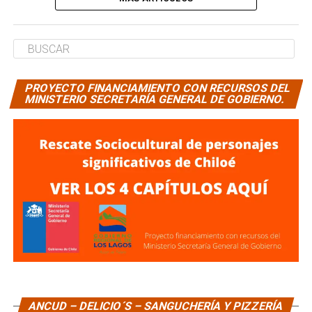
PROYECTO FINANCIAMIENTO CON RECURSOS DEL
MINISTERIO SECRETARÍA GENERAL DE GOBIERNO.
ANCUD – DELICIO´S – SANGUCHERÍA Y PIZZERÍA