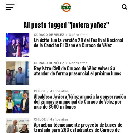
All posts tagged "javiera yañez"
CURACO DE VÉLEZ
3 años atras
Un éxito fue la versión 28 del Festival Nacional
de la Canción El Cisne en Curaco de Vélez
CURACO DE VÉLEZ
4 años atras
Registro Civil de Curaco de Vélez volverá a
atender de forma presencial el próximo lunes
CHILOE
4 años atras
Alcaldesa Javiera Yáñez anuncia la conservación
del gimnasio municipal de Curaco de Vélez por
más de $500 millones
CHILOE
4 años atras
Aprueban técnicamente proyecto de buses de
traslado para 263 estudiantes de Curaco de