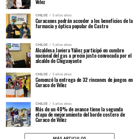
Vélez
CHILOE
5 años atras
Curacanos podrán acceder a los beneficios de la
farmacia y óptica popular de Castro
CHILOE
5 años atras
Alcaldesa Javiera Yáñez participó en cumbre
nacional del gas a precio justo convocada por el
alcalde de Chiguayante
CHILOE
5 años atras
Comenzó la entrega de 32 rincones de juegos en
Curaco de Vélez
CHILOE
5 años atras
Más de un 40% de avance tiene la segunda
etapa de mejoramiento del borde costero de
Curaco de Vélez
MÁS ARTICULOS