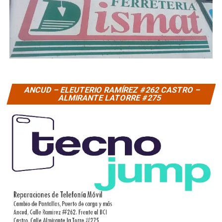
ANCUD – ELEUTERIO RAMÍREZ #262 CASTRO –
ALMIRANTE LATORRE #275