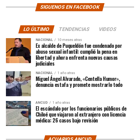
SIGUENOS EN FACEBOOK
LO ÙLTIMO
TENDENCIAS
VIDEOS
NACIONAL
10 meses atras
Ex alcalde de Puqueldón fue condenado por
abuso sexual infantil: cumplió la pena en
libertad y ahora enfrenta nuevas causas
judiciales
NACIONAL
1 año atras
Miguel Ángel Alvarado, «Centella Humor»,
denuncia estafa y promete mostrarlo todo
ANCUD
1 año atras
El escándalo por los funcionarios públicos de
Chiloé que viajaron al extranjero con licencia
médica: 26 casos bajo revisión
ACUARIOS ANCUD