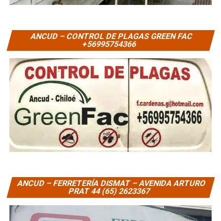
ANCUD – CONTROL DE PLAGAS GREEN FAC
+56995754366
ANCUD – FERRETERÍA DISMAT – AVENIDA ARTURO
PRAT 44 (65) 2623367