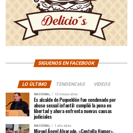
SIGUENOS EN FACEBOOK
LO ÙLTIMO
TENDENCIAS
VIDEOS
NACIONAL
10 meses atras
Ex alcalde de Puqueldón fue condenado por
abuso sexual infantil: cumplió la pena en
libertad y ahora enfrenta nuevas causas
judiciales
NACIONAL
1 año atras
Miguel Ángel Alvarado, «Centella Humor»,