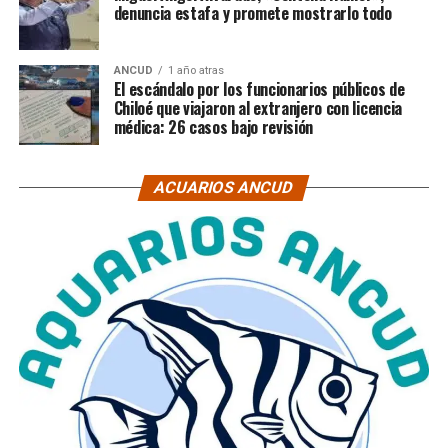
denuncia estafa y promete mostrarlo todo
ANCUD
1 año atras
El escándalo por los funcionarios públicos de
Chiloé que viajaron al extranjero con licencia
médica: 26 casos bajo revisión
ACUARIOS ANCUD