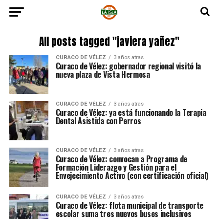
All posts tagged "javiera yañez"
CURACO DE VÉLEZ
3 años atras
Curaco de Vélez: gobernador regional visitó la
nueva plaza de Vista Hermosa
CURACO DE VÉLEZ
3 años atras
Curaco de Vélez: ya está funcionando la Terapia
Dental Asistida con Perros
CURACO DE VÉLEZ
3 años atras
Curaco de Vélez: convocan a Programa de
Formación Liderazgo y Gestión para el
Envejecimiento Activo (con certificación oficial)
CURACO DE VÉLEZ
3 años atras
Curaco de Vélez: flota municipal de transporte
escolar suma tres nuevos buses inclusivos