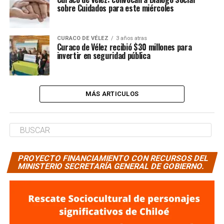
sobre Cuidados para este miércoles
CURACO DE VÉLEZ
3 años atras
Curaco de Vélez recibió $30 millones para
invertir en seguridad pública
MÁS ARTICULOS
PROYECTO FINANCIAMIENTO CON RECURSOS DEL
MINISTERIO SECRETARÍA GENERAL DE GOBIERNO.