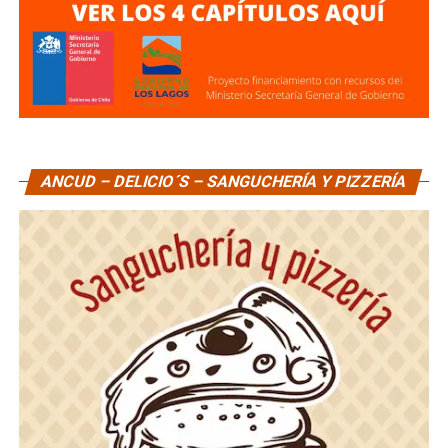
ANCUD – DELICIO´S – SANGUCHERÍA Y PIZZERÍA