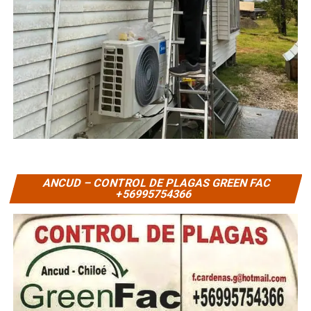
ANCUD – CONTROL DE PLAGAS GREEN FAC
+56995754366