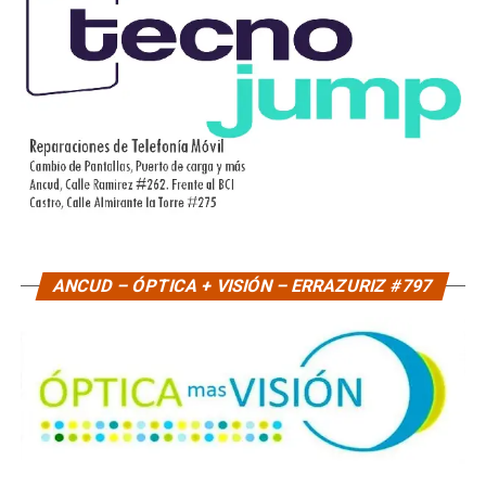
ANCUD – ÓPTICA + VISIÓN – ERRAZURIZ #797