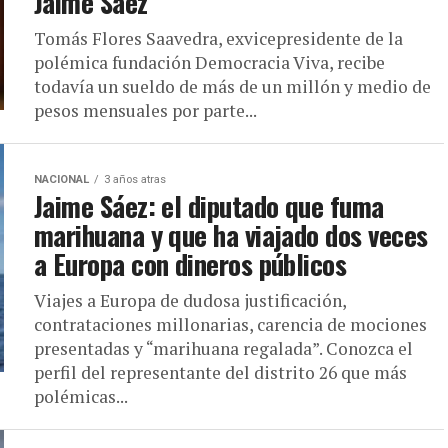
Jaime Saéz
Tomás Flores Saavedra, exvicepresidente de la
polémica fundación Democracia Viva, recibe
todavía un sueldo de más de un millón y medio de
pesos mensuales por parte...
NACIONAL
3 años atras
Jaime Sáez: el diputado que fuma
marihuana y que ha viajado dos veces
a Europa con dineros públicos
Viajes a Europa de dudosa justificación,
contrataciones millonarias, carencia de mociones
presentadas y “marihuana regalada”. Conozca el
perfil del representante del distrito 26 que más
polémicas...