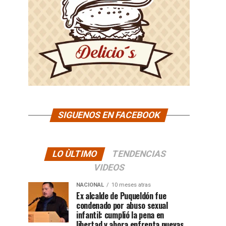
SIGUENOS EN FACEBOOK
LO ÙLTIMO
TENDENCIAS
VIDEOS
NACIONAL
10 meses atras
Ex alcalde de Puqueldón fue
condenado por abuso sexual
infantil: cumplió la pena en
libertad y ahora enfrenta nuevas