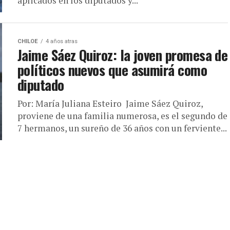
aplicados en los diputados y...
CHILOE
4 años atras
Jaime Sáez Quiroz: la joven promesa de
políticos nuevos que asumirá como
diputado
Por: María Juliana Esteiro Jaime Sáez Quiroz,
proviene de una familia numerosa, es el segundo de
7 hermanos, un sureño de 36 años con un ferviente...