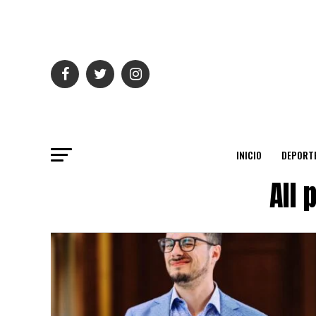
INICIO
DEPORT
All 