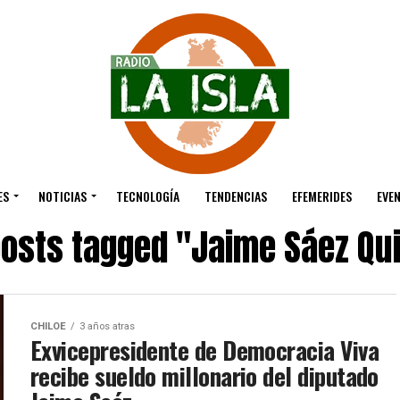
ES
NOTICIAS
TECNOLOGÍA
TENDENCIAS
EFEMERIDES
EVE
posts tagged "Jaime Sáez Qu
CHILOE
3 años atras
Exvicepresidente de Democracia Viva
recibe sueldo millonario del diputado