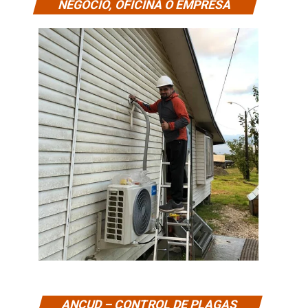
NEGOCIO, OFICINA O EMPRESA
ANCUD – CONTROL DE PLAGAS