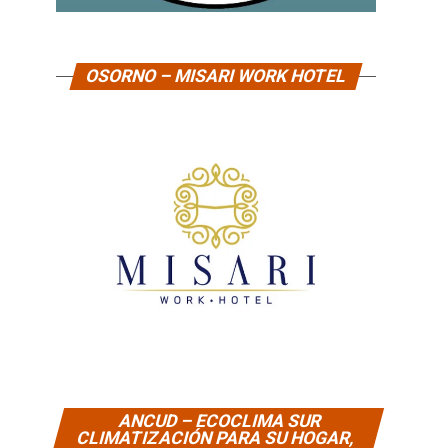
OSORNO – MISARI WORK HOTEL
ANCUD – ECOCLIMA SUR
CLIMATIZACIÓN PARA SU HOGAR,