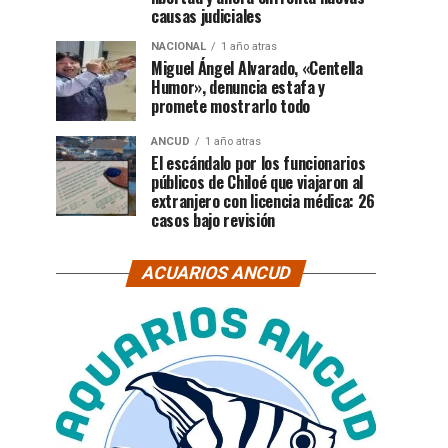
causas judiciales
NACIONAL
1 año atras
Miguel Ángel Alvarado, «Centella
Humor», denuncia estafa y
promete mostrarlo todo
ANCUD
1 año atras
El escándalo por los funcionarios
públicos de Chiloé que viajaron al
extranjero con licencia médica: 26
casos bajo revisión
ACUARIOS ANCUD