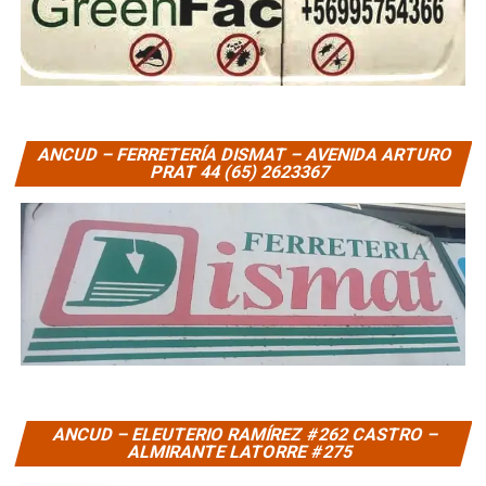
ANCUD – FERRETERÍA DISMAT – AVENIDA ARTURO
PRAT 44 (65) 2623367
ANCUD – ELEUTERIO RAMÍREZ #262 CASTRO –
ALMIRANTE LATORRE #275