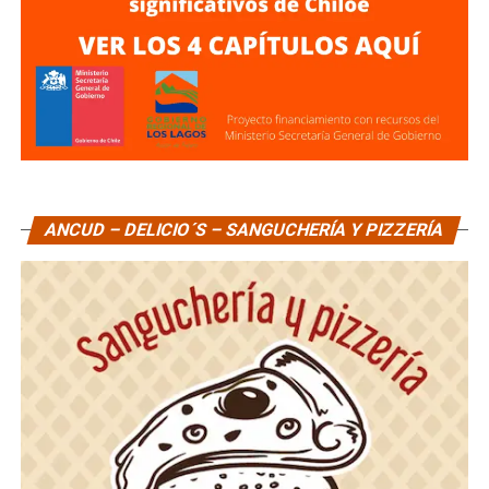
ANCUD – DELICIO´S – SANGUCHERÍA Y PIZZERÍA