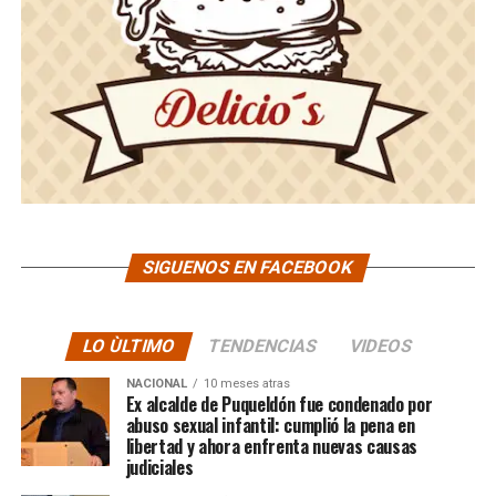
SIGUENOS EN FACEBOOK
LO ÙLTIMO
TENDENCIAS
VIDEOS
NACIONAL
10 meses atras
Ex alcalde de Puqueldón fue condenado por
abuso sexual infantil: cumplió la pena en
libertad y ahora enfrenta nuevas causas
judiciales