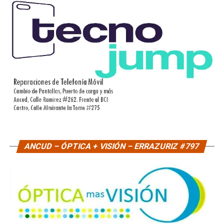
ANCUD – ÓPTICA + VISIÓN – ERRAZURIZ #797