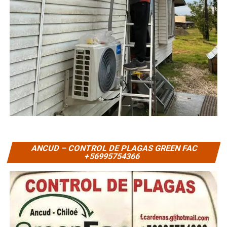
ANCUD – CONTROL DE PLAGAS GREEN FAC
+56995754366