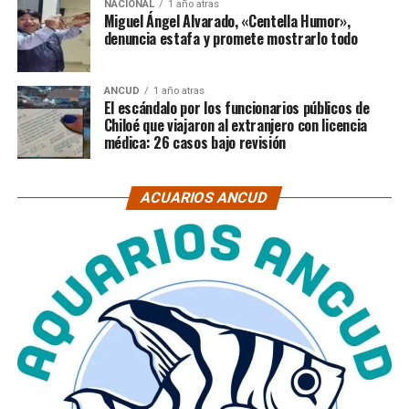
NACIONAL
1 año atras
Miguel Ángel Alvarado, «Centella Humor»,
denuncia estafa y promete mostrarlo todo
ANCUD
1 año atras
El escándalo por los funcionarios públicos de
Chiloé que viajaron al extranjero con licencia
médica: 26 casos bajo revisión
ACUARIOS ANCUD