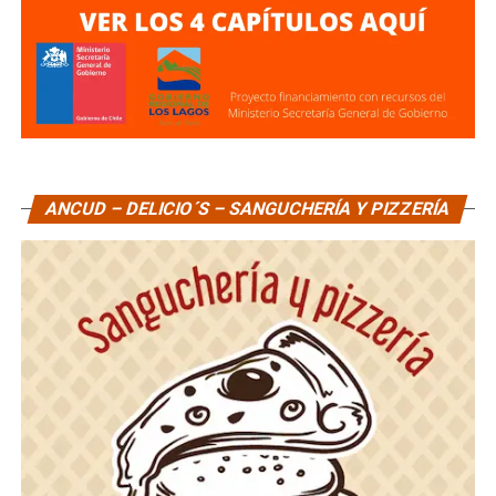
ANCUD – DELICIO´S – SANGUCHERÍA Y PIZZERÍA