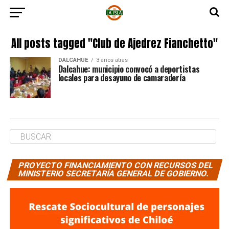
All posts tagged "Club de Ajedrez Fianchetto"
DALCAHUE
3 años atras
Dalcahue: municipio convocó a deportistas
locales para desayuno de camaradería
PROYECTO FINANCIAMIENTO CON RECURSOS DEL
MINISTERIO SECRETARÍA GENERAL DE GOBIERNO.