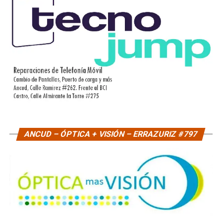
ANCUD – ÓPTICA + VISIÓN – ERRAZURIZ #797