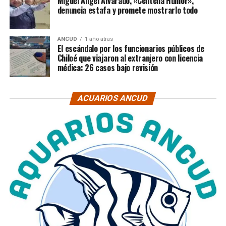
Miguel Ángel Alvarado, «Centella Humor»,
denuncia estafa y promete mostrarlo todo
ANCUD
1 año atras
El escándalo por los funcionarios públicos de
Chiloé que viajaron al extranjero con licencia
médica: 26 casos bajo revisión
ACUARIOS ANCUD