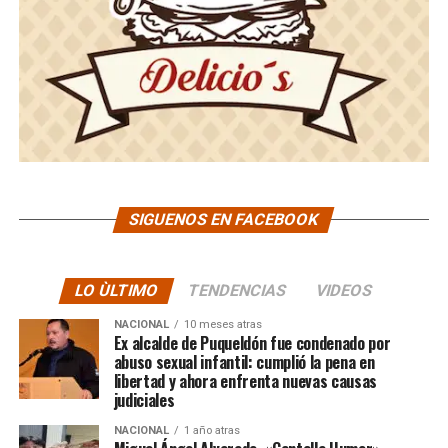
SIGUENOS EN FACEBOOK
LO ÙLTIMO
TENDENCIAS
VIDEOS
NACIONAL
10 meses atras
Ex alcalde de Puqueldón fue condenado por
abuso sexual infantil: cumplió la pena en
libertad y ahora enfrenta nuevas causas
judiciales
NACIONAL
1 año atras