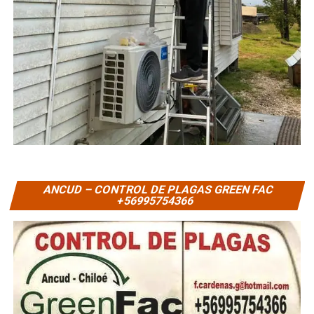
ANCUD – CONTROL DE PLAGAS GREEN FAC
+56995754366