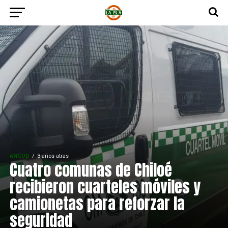
ANCUD
3 años atras
Cuatro comunas de Chiloé
recibieron cuarteles móviles y
camionetas para reforzar la
seguridad