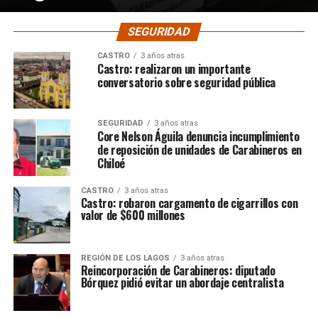
SEGURIDAD
CASTRO
3 años atras
Castro: realizaron un importante
conversatorio sobre seguridad pública
SEGURIDAD
3 años atras
Core Nelson Águila denuncia incumplimiento
de reposición de unidades de Carabineros en
Chiloé
CASTRO
3 años atras
Castro: robaron cargamento de cigarrillos con
valor de $600 millones
REGIÓN DE LOS LAGOS
3 años atras
Reincorporación de Carabineros: diputado
Bórquez pidió evitar un abordaje centralista