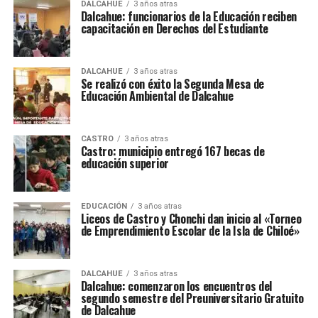
DALCAHUE
3 años atras
Dalcahue: funcionarios de la Educación reciben
capacitación en Derechos del Estudiante
DALCAHUE
3 años atras
Se realizó con éxito la Segunda Mesa de
Educación Ambiental de Dalcahue
CASTRO
3 años atras
Castro: municipio entregó 167 becas de
educación superior
EDUCACIÓN
3 años atras
Liceos de Castro y Chonchi dan inicio al «Torneo
de Emprendimiento Escolar de la Isla de Chiloé»
DALCAHUE
3 años atras
Dalcahue: comenzaron los encuentros del
segundo semestre del Preuniversitario Gratuito
de Dalcahue