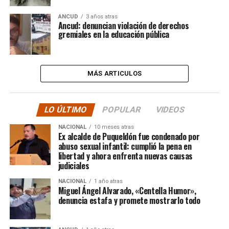
ANCUD
3 años atras
Ancud: denuncian violación de derechos
gremiales en la educación pública
MÁS ARTICULOS
LO ÚLTIMO
POPULAR
VIDEOS
NACIONAL
10 meses atras
Ex alcalde de Puqueldón fue condenado por
abuso sexual infantil: cumplió la pena en
libertad y ahora enfrenta nuevas causas
judiciales
NACIONAL
1 año atras
Miguel Ángel Alvarado, «Centella Humor»,
denuncia estafa y promete mostrarlo todo