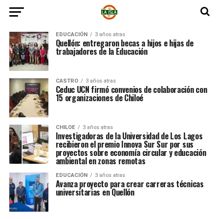
EDUCACIÓN
3 años atras
Quellón: entregaron becas a hijos e hijas de
trabajadores de la Educación
CASTRO
3 años atras
Ceduc UCN firmó convenios de colaboración con
15 organizaciones de Chiloé
CHILOE
3 años atras
Investigadoras de la Universidad de Los Lagos
recibieron el premio Innova Sur Sur por sus
proyectos sobre economía circular y educación
ambiental en zonas remotas
EDUCACIÓN
3 años atras
Avanza proyecto para crear carreras técnicas
universitarias en Quellón