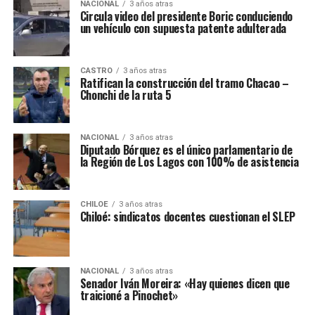
NACIONAL
3 años atras
Circula video del presidente Boric conduciendo
un vehículo con supuesta patente adulterada
CASTRO
3 años atras
Ratifican la construcción del tramo Chacao –
Chonchi de la ruta 5
NACIONAL
3 años atras
Diputado Bórquez es el único parlamentario de
la Región de Los Lagos con 100% de asistencia
CHILOE
3 años atras
Chiloé: sindicatos docentes cuestionan el SLEP
NACIONAL
3 años atras
Senador Iván Moreira: «Hay quienes dicen que
traicioné a Pinochet»