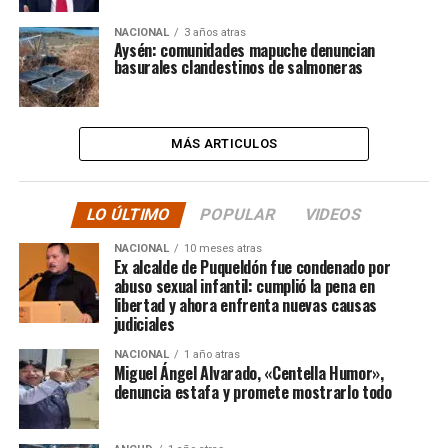
NACIONAL
3 años atras
Aysén: comunidades mapuche denuncian
basurales clandestinos de salmoneras
MÁS ARTICULOS
LO ÚLTIMO
POPULAR
VIDEOS
NACIONAL
10 meses atras
Ex alcalde de Puqueldón fue condenado por
abuso sexual infantil: cumplió la pena en
libertad y ahora enfrenta nuevas causas
judiciales
NACIONAL
1 año atras
Miguel Ángel Alvarado, «Centella Humor»,
denuncia estafa y promete mostrarlo todo