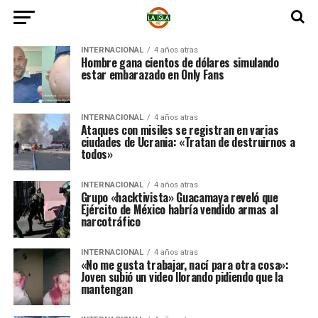
INTERNACIONAL
4 años atras
Hombre gana cientos de dólares simulando
estar embarazado en Only Fans
INTERNACIONAL
4 años atras
Ataques con misiles se registran en varias
ciudades de Ucrania: «Tratan de destruirnos a
todos»
INTERNACIONAL
4 años atras
Grupo «hacktivista» Guacamaya reveló que
Ejército de México habría vendido armas al
narcotráfico
INTERNACIONAL
4 años atras
«No me gusta trabajar, nací para otra cosa»:
Joven subió un video llorando pidiendo que la
mantengan