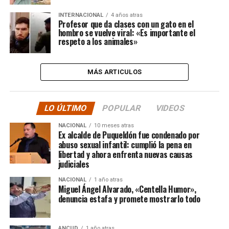
INTERNACIONAL
4 años atras
Profesor que da clases con un gato en el
hombro se vuelve viral: «Es importante el
respeto a los animales»
MÁS ARTICULOS
LO ÚLTIMO
POPULAR
VIDEOS
NACIONAL
10 meses atras
Ex alcalde de Puqueldón fue condenado por
abuso sexual infantil: cumplió la pena en
libertad y ahora enfrenta nuevas causas
judiciales
NACIONAL
1 año atras
Miguel Ángel Alvarado, «Centella Humor»,
denuncia estafa y promete mostrarlo todo
ANCUD
1 año atras