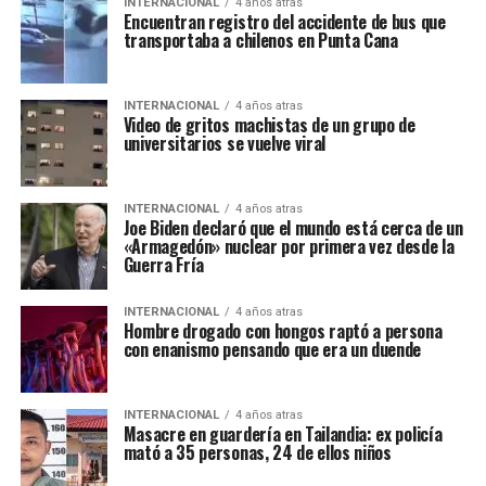
INTERNACIONAL
4 años atras
Encuentran registro del accidente de bus que
transportaba a chilenos en Punta Cana
INTERNACIONAL
4 años atras
Video de gritos machistas de un grupo de
universitarios se vuelve viral
INTERNACIONAL
4 años atras
Joe Biden declaró que el mundo está cerca de un
«Armagedón» nuclear por primera vez desde la
Guerra Fría
INTERNACIONAL
4 años atras
Hombre drogado con hongos raptó a persona
con enanismo pensando que era un duende
INTERNACIONAL
4 años atras
Masacre en guardería en Tailandia: ex policía
mató a 35 personas, 24 de ellos niños