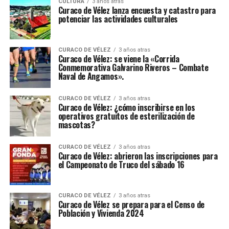
CULTURA
3 años atras
Curaco de Vélez lanza encuesta y catastro para
potenciar las actividades culturales
CURACO DE VÉLEZ
3 años atras
Curaco de Vélez: se viene la «Corrida
Conmemorativa Galvarino Riveros – Combate
Naval de Angamos».
CURACO DE VÉLEZ
3 años atras
Curaco de Vélez: ¿cómo inscribirse en los
operativos gratuitos de esterilización de
mascotas?
CURACO DE VÉLEZ
3 años atras
Curaco de Vélez: abrieron las inscripciones para
el Campeonato de Truco del sábado 16
CURACO DE VÉLEZ
3 años atras
Curaco de Vélez se prepara para el Censo de
Población y Vivienda 2024