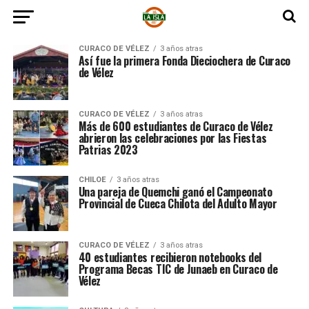
CURACO DE VÉLEZ
3 años atras
Así fue la primera Fonda Dieciochera de Curaco
de Vélez
CURACO DE VÉLEZ
3 años atras
Más de 600 estudiantes de Curaco de Vélez
abrieron las celebraciones por las Fiestas
Patrias 2023
CHILOE
3 años atras
Una pareja de Quemchi ganó el Campeonato
Provincial de Cueca Chilota del Adulto Mayor
CURACO DE VÉLEZ
3 años atras
40 estudiantes recibieron notebooks del
Programa Becas TIC de Junaeb en Curaco de
Vélez