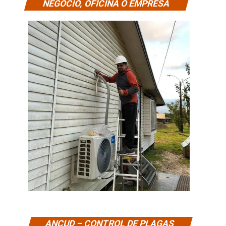
NEGOCIO, OFICINA O EMPRESA
ANCUD – CONTROL DE PLAGAS