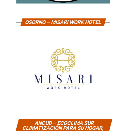
OSORNO – MISARI WORK HOTEL
ANCUD – ECOCLIMA SUR
CLIMATIZACIÓN PARA SU HOGAR,