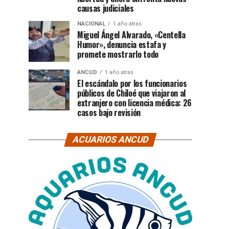
causas judiciales
NACIONAL
1 año atras
Miguel Ángel Alvarado, «Centella
Humor», denuncia estafa y
promete mostrarlo todo
ANCUD
1 año atras
El escándalo por los funcionarios
públicos de Chiloé que viajaron al
extranjero con licencia médica: 26
casos bajo revisión
ACUARIOS ANCUD