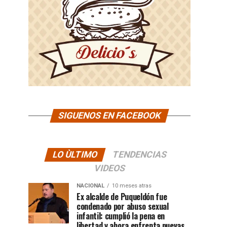
SIGUENOS EN FACEBOOK
LO ÙLTIMO
TENDENCIAS
VIDEOS
NACIONAL
10 meses atras
Ex alcalde de Puqueldón fue
condenado por abuso sexual
infantil: cumplió la pena en
libertad y ahora enfrenta nuevas