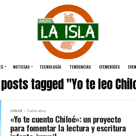
ES
NOTICIAS
TECNOLOGÍA
TENDENCIAS
EFEMERIDES
EVE
l posts tagged "Yo te leo Chil
CHILOE
3 años atras
«Yo te cuento Chiloé»: un proyecto
para fomentar la lectura y escritura