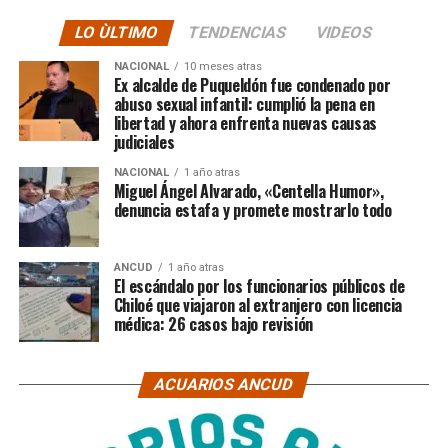
LO ÙLTIMO
TENDENCIAS
VIDEOS
NACIONAL
10 meses atras
Ex alcalde de Puqueldón fue condenado por
abuso sexual infantil: cumplió la pena en
libertad y ahora enfrenta nuevas causas
judiciales
NACIONAL
1 año atras
Miguel Ángel Alvarado, «Centella Humor»,
denuncia estafa y promete mostrarlo todo
ANCUD
1 año atras
El escándalo por los funcionarios públicos de
Chiloé que viajaron al extranjero con licencia
médica: 26 casos bajo revisión
ACUARIOS ANCUD