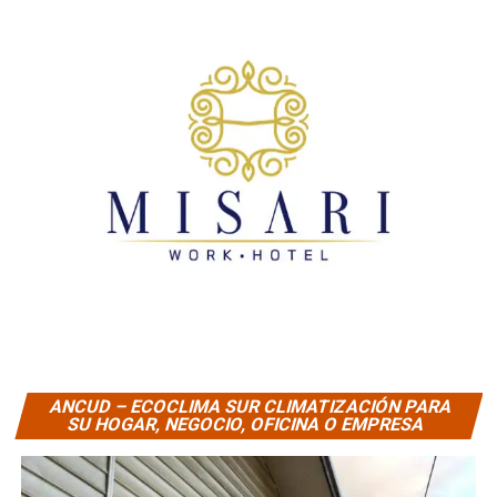
ANCUD – ECOCLIMA SUR CLIMATIZACIÓN PARA
SU HOGAR, NEGOCIO, OFICINA O EMPRESA