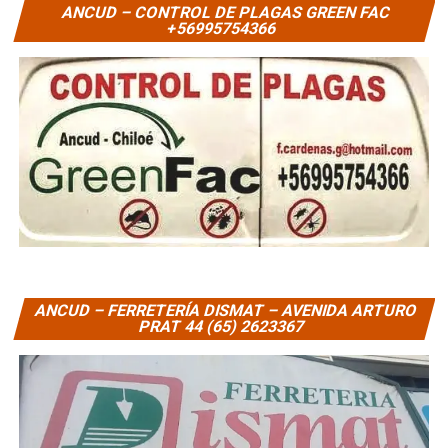
ANCUD – CONTROL DE PLAGAS GREEN FAC
+56995754366
ANCUD – FERRETERÍA DISMAT – AVENIDA ARTURO
PRAT 44 (65) 2623367