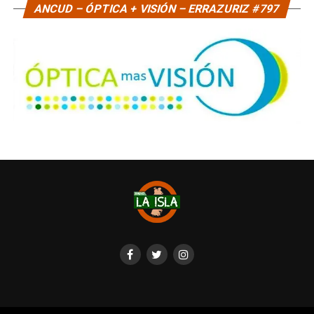
ANCUD – ÓPTICA + VISIÓN – ERRAZURIZ #797