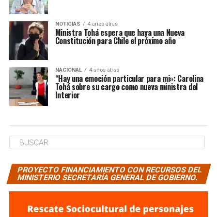
NOTICIAS
4 años atras
Ministra Tohá espera que haya una Nueva
Constitución para Chile el próximo año
NACIONAL
4 años atras
“Hay una emoción particular para mi»: Carolina
Tohá sobre su cargo como nueva ministra del
Interior
PROYECTO FINANCIAMIENTO CON RECURSOS DEL
MINISTERIO SECRETARÍA GENERAL DE GOBIERNO.