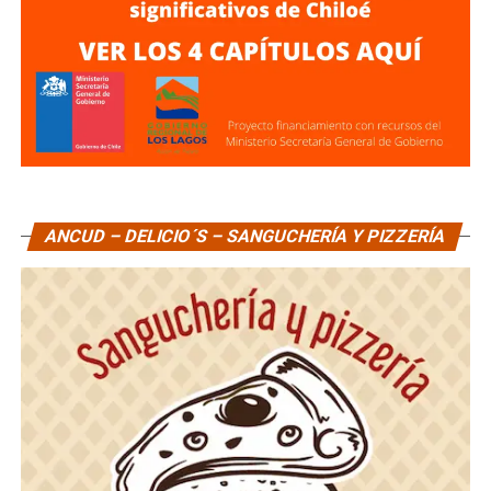
ANCUD – DELICIO´S – SANGUCHERÍA Y PIZZERÍA