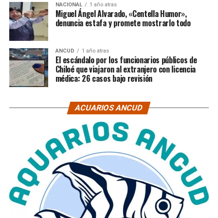
NACIONAL
1 año atras
Miguel Ángel Alvarado, «Centella Humor»,
denuncia estafa y promete mostrarlo todo
ANCUD
1 año atras
El escándalo por los funcionarios públicos de
Chiloé que viajaron al extranjero con licencia
médica: 26 casos bajo revisión
ACUARIOS ANCUD