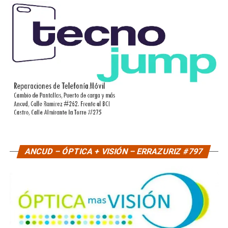
ANCUD – ÓPTICA + VISIÓN – ERRAZURIZ #797