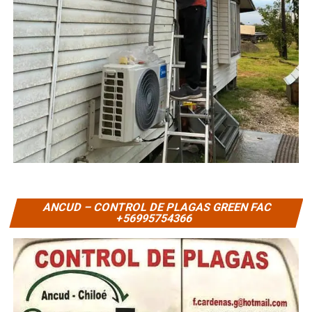
ANCUD – CONTROL DE PLAGAS GREEN FAC
+56995754366