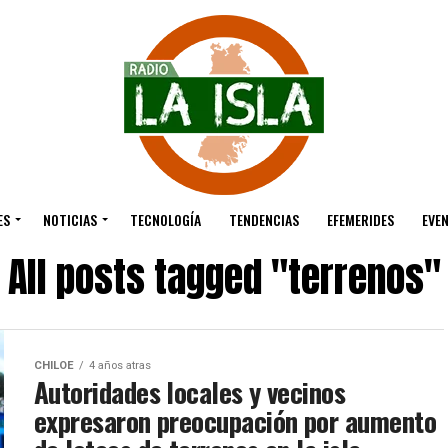
ES
NOTICIAS
TECNOLOGÍA
TENDENCIAS
EFEMERIDES
EVE
All posts tagged "terrenos"
CHILOE
4 años atras
Autoridades locales y vecinos
expresaron preocupación por aumento