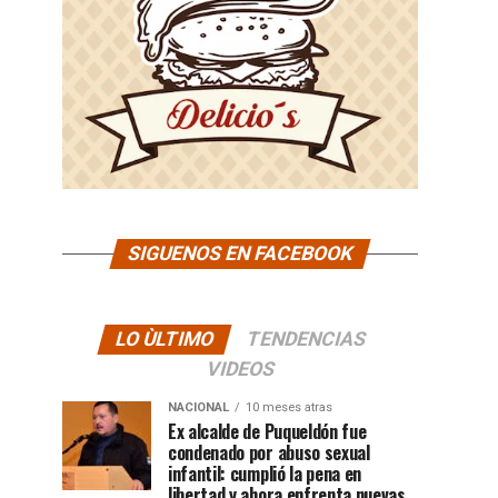
SIGUENOS EN FACEBOOK
LO ÙLTIMO
TENDENCIAS
VIDEOS
NACIONAL
10 meses atras
Ex alcalde de Puqueldón fue
condenado por abuso sexual
infantil: cumplió la pena en
libertad y ahora enfrenta nuevas