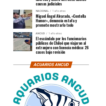
causas judiciales
NACIONAL
1 año atras
Miguel Ángel Alvarado, «Centella
Humor», denuncia estafa y
promete mostrarlo todo
ANCUD
1 año atras
El escándalo por los funcionarios
públicos de Chiloé que viajaron al
extranjero con licencia médica: 26
casos bajo revisión
ACUARIOS ANCUD