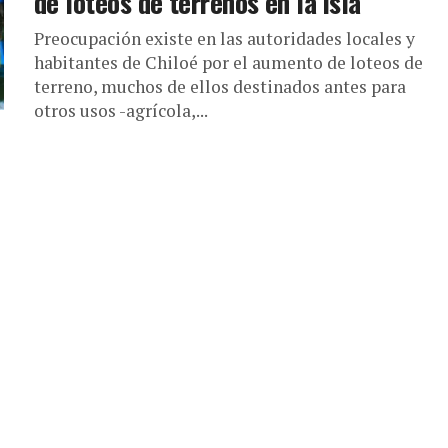
de loteos de terrenos en la isla
Preocupación existe en las autoridades locales y
habitantes de Chiloé por el aumento de loteos de
terreno, muchos de ellos destinados antes para
otros usos -agrícola,...