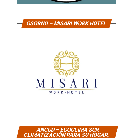
OSORNO – MISARI WORK HOTEL
ANCUD – ECOCLIMA SUR
CLIMATIZACIÓN PARA SU HOGAR,