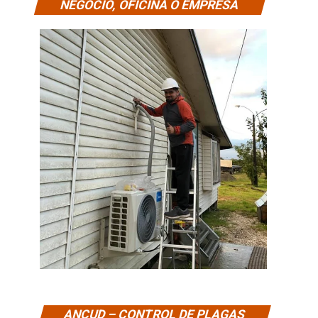
NEGOCIO, OFICINA O EMPRESA
ANCUD – CONTROL DE PLAGAS